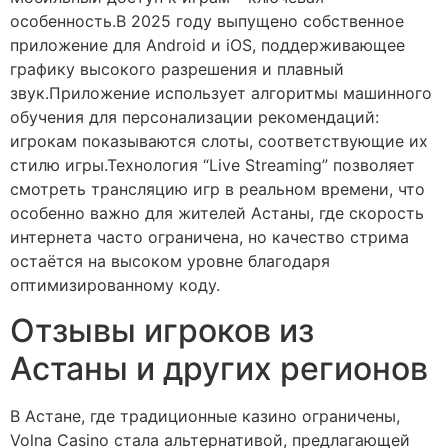
особенность.В 2025 году выпущено собственное
приложение для Android и iOS, поддерживающее
графику высокого разрешения и плавный
звук.Приложение использует алгоритмы машинного
обучения для персонализации рекомендаций:
игрокам показываются слоты, соответствующие их
стилю игры.Технология “Live Streaming” позволяет
смотреть трансляцию игр в реальном времени, что
особенно важно для жителей Астаны, где скорость
интернета часто ограничена, но качество стрима
остаётся на высоком уровне благодаря
оптимизированному коду.
Отзывы игроков из
Астаны и других регионов
В Астане, где традиционные казино ограничены,
Volna Casino стала альтернативой, предлагающей