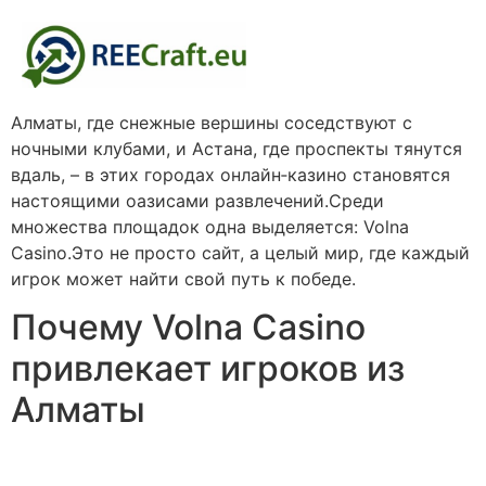
Алматы, где снежные вершины соседствуют с
ночными клубами, и Астана, где проспекты тянутся
вдаль, – в этих городах онлайн‑казино становятся
настоящими оазисами развлечений.Среди
множества площадок одна выделяется: Volna
Casino.Это не просто сайт, а целый мир, где каждый
игрок может найти свой путь к победе.
Почему Volna Casino
привлекает игроков из
Алматы