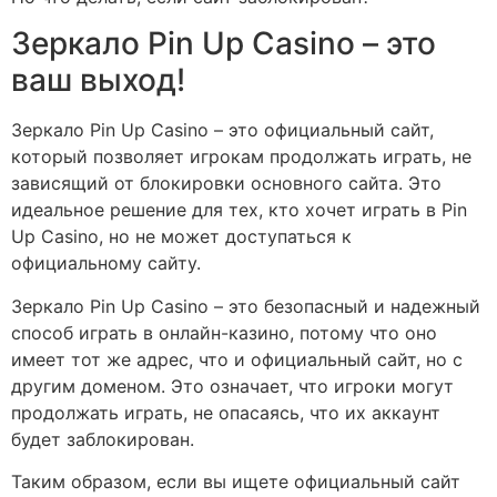
Зеркало Pin Up Casino – это
ваш выход!
Зеркало Pin Up Casino – это официальный сайт,
который позволяет игрокам продолжать играть, не
зависящий от блокировки основного сайта. Это
идеальное решение для тех, кто хочет играть в Pin
Up Casino, но не может доступаться к
официальному сайту.
Зеркало Pin Up Casino – это безопасный и надежный
способ играть в онлайн-казино, потому что оно
имеет тот же адрес, что и официальный сайт, но с
другим доменом. Это означает, что игроки могут
продолжать играть, не опасаясь, что их аккаунт
будет заблокирован.
Таким образом, если вы ищете официальный сайт