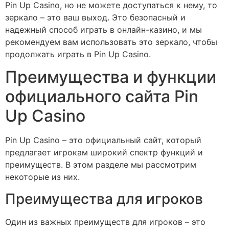
Pin Up Casino, но не можете доступаться к нему, то
зеркало – это ваш выход. Это безопасный и
надежный способ играть в онлайн-казино, и мы
рекомендуем вам использовать это зеркало, чтобы
продолжать играть в Pin Up Casino.
Преимущества и функции
официального сайта Pin
Up Casino
Pin Up Casino – это официальный сайт, который
предлагает игрокам широкий спектр функций и
преимуществ. В этом разделе мы рассмотрим
некоторые из них.
Преимущества для игроков
Один из важных преимуществ для игроков – это