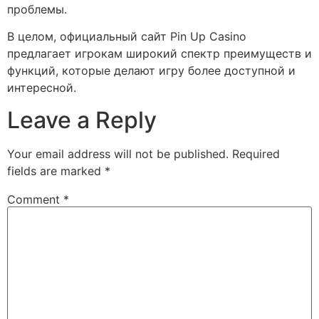
проблемы.
В целом, официальный сайт Pin Up Casino
предлагает игрокам широкий спектр преимуществ и
функций, которые делают игру более доступной и
интересной.
Leave a Reply
Your email address will not be published.
Required
fields are marked
*
Comment
*