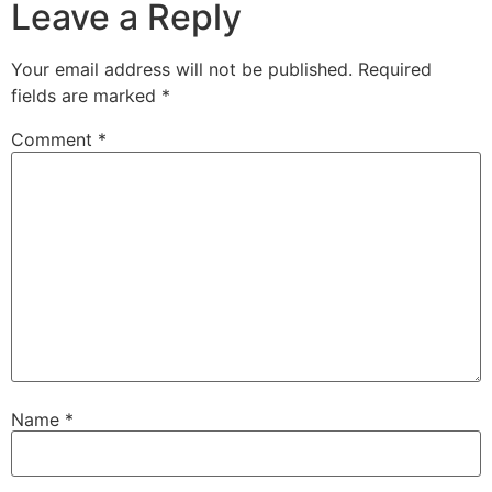
Leave a Reply
Your email address will not be published.
Required
fields are marked
*
Comment
*
Name
*