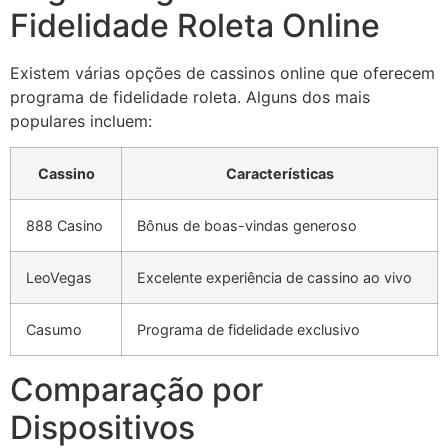
Fidelidade Roleta Online
Existem várias opções de cassinos online que oferecem
programa de fidelidade roleta. Alguns dos mais
populares incluem:
Cassino
Características
888 Casino
Bônus de boas-vindas generoso
LeoVegas
Excelente experiência de cassino ao vivo
Casumo
Programa de fidelidade exclusivo
Comparação por
Dispositivos