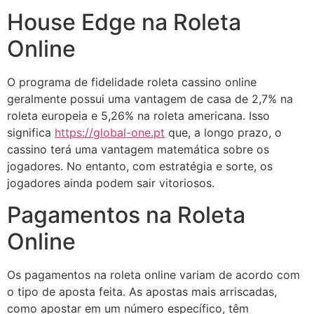
House Edge na Roleta
Online
O programa de fidelidade roleta cassino online
geralmente possui uma vantagem de casa de 2,7% na
roleta europeia e 5,26% na roleta americana. Isso
significa
https://global-one.pt
que, a longo prazo, o
cassino terá uma vantagem matemática sobre os
jogadores. No entanto, com estratégia e sorte, os
jogadores ainda podem sair vitoriosos.
Pagamentos na Roleta
Online
Os pagamentos na roleta online variam de acordo com
o tipo de aposta feita. As apostas mais arriscadas,
como apostar em um número específico, têm