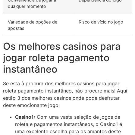
qualquer momento
Variedade de opções de
Risco de vício no jogo
apostas
Os melhores casinos para
jogar roleta pagamento
instantâneo
Se está à procura dos melhores casinos para jogar
roleta pagamento instantâneo, não procure mais! Aqui
estão 3 dos melhores casinos onde pode desfrutar
deste emocionante jogo:
Casino1:
Com uma vasta seleção de jogos de
roleta e pagamentos instantâneos, o Casino1 é
uma excelente escolha para os amantes deste