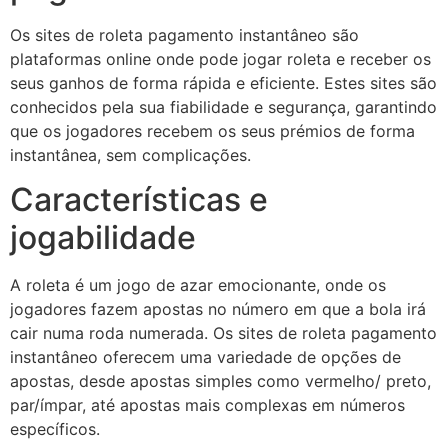
Os sites de roleta pagamento instantâneo são
plataformas online onde pode jogar roleta e receber os
seus ganhos de forma rápida e eficiente. Estes sites são
conhecidos pela sua fiabilidade e segurança, garantindo
que os jogadores recebem os seus prémios de forma
instantânea, sem complicações.
Características e
jogabilidade
A roleta é um jogo de azar emocionante, onde os
jogadores fazem apostas no número em que a bola irá
cair numa roda numerada. Os sites de roleta pagamento
instantâneo oferecem uma variedade de opções de
apostas, desde apostas simples como vermelho/ preto,
par/ímpar, até apostas mais complexas em números
específicos.