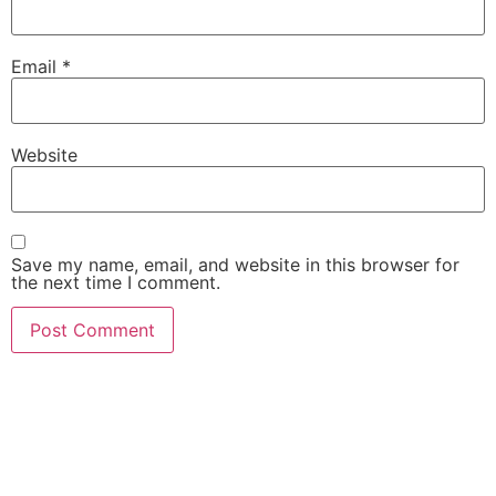
Email
*
Website
Save my name, email, and website in this browser for
the next time I comment.