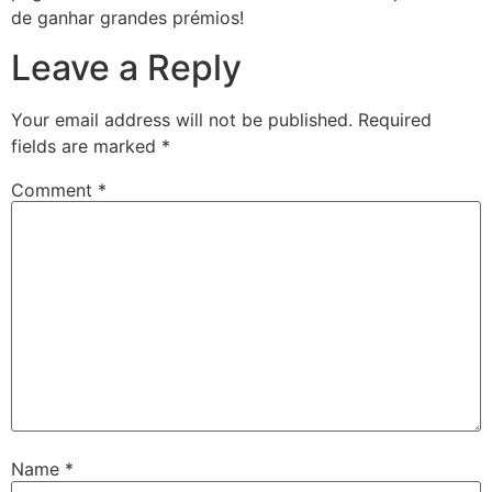
de ganhar grandes prémios!
Leave a Reply
Your email address will not be published.
Required
fields are marked
*
Comment
*
Name
*