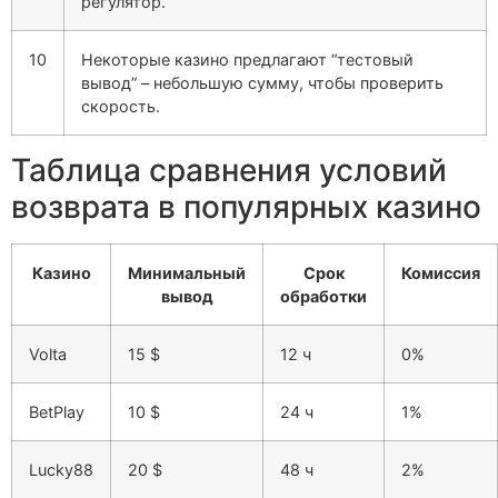
регулятор.
10
Некоторые казино предлагают “тестовый
вывод” – небольшую сумму, чтобы проверить
скорость.
Таблица сравнения условий
возврата в популярных казино
Казино
Минимальный
Срок
Комиссия
вывод
обработки
Volta
15 $
12 ч
0%
BetPlay
10 $
24 ч
1%
Lucky88
20 $
48 ч
2%