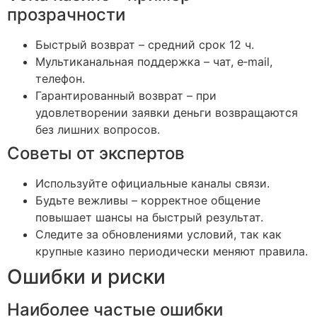
прозрачности
Быстрый возврат – средний срок 12 ч.
Мультиканальная поддержка – чат, e‑mail,
телефон.
Гарантированный возврат – при
удовлетворении заявки деньги возвращаются
без лишних вопросов.
Советы от экспертов
Используйте официальные каналы связи.
Будьте вежливы – корректное общение
повышает шансы на быстрый результат.
Следите за обновлениями условий, так как
крупные казино периодически меняют правила.
Ошибки и риски
Наиболее частые ошибки