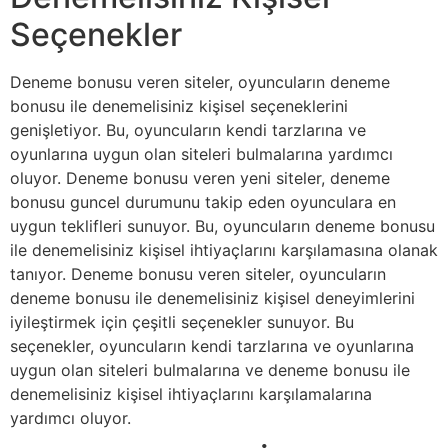
Seçenekler
Deneme bonusu veren siteler, oyuncuların deneme
bonusu ile denemelisiniz kişisel seçeneklerini
genişletiyor. Bu, oyuncuların kendi tarzlarına ve
oyunlarına uygun olan siteleri bulmalarına yardımcı
oluyor. Deneme bonusu veren yeni siteler, deneme
bonusu guncel durumunu takip eden oyunculara en
uygun teklifleri sunuyor. Bu, oyuncuların deneme bonusu
ile denemelisiniz kişisel ihtiyaçlarını karşılamasına olanak
tanıyor. Deneme bonusu veren siteler, oyuncuların
deneme bonusu ile denemelisiniz kişisel deneyimlerini
iyileştirmek için çeşitli seçenekler sunuyor. Bu
seçenekler, oyuncuların kendi tarzlarına ve oyunlarına
uygun olan siteleri bulmalarına ve deneme bonusu ile
denemelisiniz kişisel ihtiyaçlarını karşılamalarına
yardımcı oluyor.