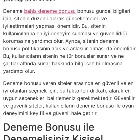
Deneme
bahis deneme bonusu
bonusu güncel bilgileri
için, sitenin düzenli olarak güncellemeleri ve
iyileştirmeleri yapması önemlidir. Bu, sitenin
kullanıcılarına en iyi deneyim sunması ve güvenilirliği
korumasına yardımcı olur. Ayrıca, sitenin deneme
bonusu politikasının açık ve anlaşılır olması da önemlidir.
Bu, kullanıcıların sitenin ne tür bonuslar sunar ve ne
şartlar altında sunar hakkında bilgi sahibi olmasına
yardımcı olur.
Deneme bonusu veren siteler arasında en güvenli ve en
iyi olanları seçmek için, bu faktörleri dikkate alarak en
uygun seçenekleri belirlemeniz gerekmektedir. Güvenilir
ve güvenli siteler, kullanıcıların deneme bonusu ile oyun
deneyimini keyifli ve güvenli hale getirir.
Deneme Bonusu ile
Denemelisiniz Kişisel