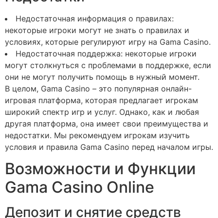
Недостаточная информация о правилах:
некоторые игроки могут не знать о правилах и
условиях, которые регулируют игру на Gama Casino.
Недостаточная поддержка: некоторые игроки
могут столкнуться с проблемами в поддержке, если
они не могут получить помощь в нужный момент.
В целом, Gama Casino – это популярная онлайн-
игровая платформа, которая предлагает игрокам
широкий спектр игр и услуг. Однако, как и любая
другая платформа, она имеет свои преимущества и
недостатки. Мы рекомендуем игрокам изучить
условия и правила Gama Casino перед началом игры.
Возможности и Функции
Gama Casino Online
Депозит и снятие средств