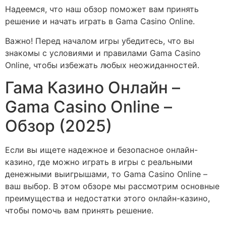
Надеемся, что наш обзор поможет вам принять
решение и начать играть в Gama Casino Online.
Важно! Перед началом игры убедитесь, что вы
знакомы с условиями и правилами Gama Casino
Online, чтобы избежать любых неожиданностей.
Гама Казино Онлайн –
Gama Casino Online –
Обзор (2025)
Если вы ищете надежное и безопасное онлайн-
казино, где можно играть в игры с реальными
денежными выигрышами, то Gama Casino Online –
ваш выбор. В этом обзоре мы рассмотрим основные
преимущества и недостатки этого онлайн-казино,
чтобы помочь вам принять решение.