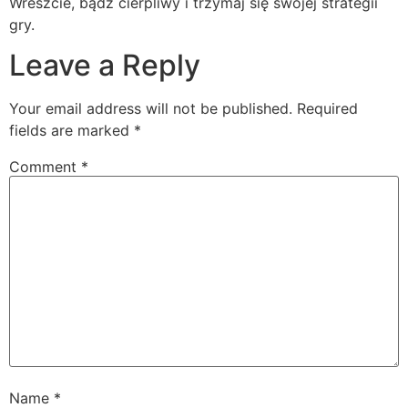
Wreszcie, bądź cierpliwy i trzymaj się swojej strategii
gry.
Leave a Reply
Your email address will not be published.
Required
fields are marked
*
Comment
*
Name
*