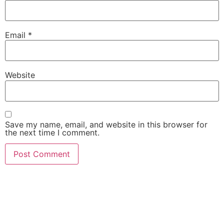
Email
*
Website
Save my name, email, and website in this browser for
the next time I comment.