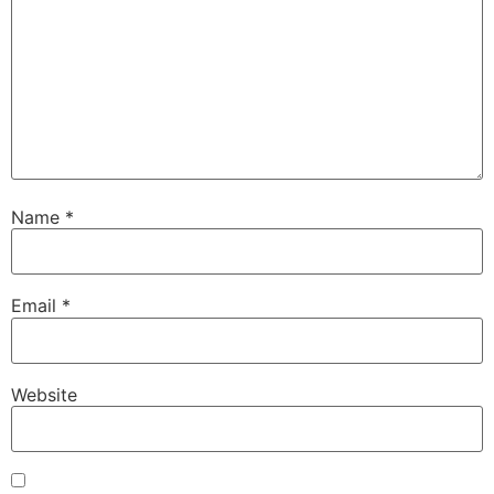
Name
*
Email
*
Website