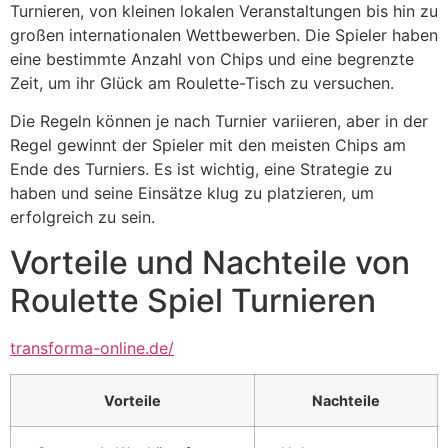
Turnieren, von kleinen lokalen Veranstaltungen bis hin zu
großen internationalen Wettbewerben. Die Spieler haben
eine bestimmte Anzahl von Chips und eine begrenzte
Zeit, um ihr Glück am Roulette-Tisch zu versuchen.
Die Regeln können je nach Turnier variieren, aber in der
Regel gewinnt der Spieler mit den meisten Chips am
Ende des Turniers. Es ist wichtig, eine Strategie zu
haben und seine Einsätze klug zu platzieren, um
erfolgreich zu sein.
Vorteile und Nachteile von
Roulette Spiel Turnieren
transforma-online.de/
Vorteile
Nachteile