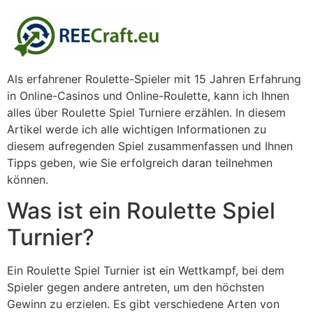
Als erfahrener Roulette-Spieler mit 15 Jahren Erfahrung
in Online-Casinos und Online-Roulette, kann ich Ihnen
alles über Roulette Spiel Turniere erzählen. In diesem
Artikel werde ich alle wichtigen Informationen zu
diesem aufregenden Spiel zusammenfassen und Ihnen
Tipps geben, wie Sie erfolgreich daran teilnehmen
können.
Was ist ein Roulette Spiel
Turnier?
Ein Roulette Spiel Turnier ist ein Wettkampf, bei dem
Spieler gegen andere antreten, um den höchsten
Gewinn zu erzielen. Es gibt verschiedene Arten von