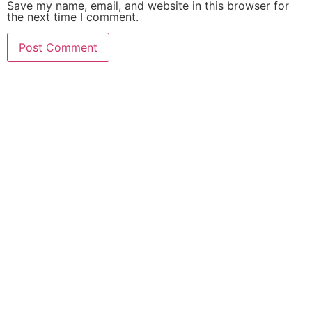
Save my name, email, and website in this browser for
the next time I comment.