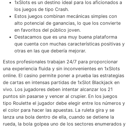
1xSlots es un destino ideal para los aficionados a
los juegos de tipo Crash.
Estos juegos combinan mecánicas simples con
alto potencial de ganancias, lo que los convierte
en favoritos del público joven.
Destacamos que es una muy buena plataforma
que cuenta con muchas características positivas y
otras en las que debería mejorar.
Estos profesionales trabajan 24/7 para proporcionar
una experiencia fluida y sin inconvenientes en 1xSlots
online. El casino permite poner a prueba las estrategias
de cartas en intensas partidas de 1xSlot Blackjack en
vivo. Los jugadores deben intentar alcanzar los 21
puntos sin pasarse y vencer al crupier. En los juegos
tipo Roulette el jugador debe elegir entre los números y
el color para hacer las apuestas. La ruleta gira y se
lanza una bola dentro de ella, cuando se detiene la
rueda, la bola golpea uno de los sectores enumerados y