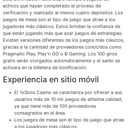
activos que hayan completado el proceso de
verificación y realizado al menos cuatro depósitos. Los
juegos de mesa son el tipo de juego que atrae a los
jugadores más clásicos. Estos brindan la confianza de
que están jugando más que azar juegos de estrategias.
Existen versiones diferentes de los juegos más clásicos,
gracias a la cantidad de proveedores conocidos como
Pragmatic Play, Play’n GO o B Gaming. Los 100 giros
gratis serán otorgados automáticamente y el saldo se
activara en la billetera de bonificación.
Experiencia en sitio móvil
El 1xSlots Casino se caracteriza por ofrecer a sus
usuarios más de 10 mil juegos de altísima calidad,
ya que tiene más de 100 proveedores
consagrados en el área.
Los juegos de mesa son el tipo de juego que atrae
a los jugadores más clásicos.