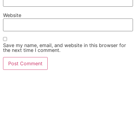
Website
Save my name, email, and website in this browser for
the next time I comment.