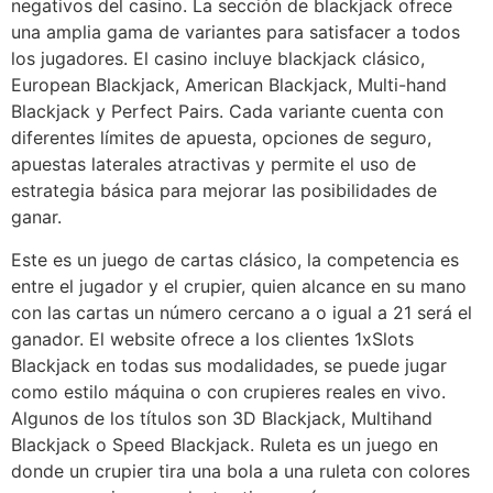
negativos del casino. La sección de blackjack ofrece
una amplia gama de variantes para satisfacer a todos
los jugadores. El casino incluye blackjack clásico,
European Blackjack, American Blackjack, Multi-hand
Blackjack y Perfect Pairs. Cada variante cuenta con
diferentes límites de apuesta, opciones de seguro,
apuestas laterales atractivas y permite el uso de
estrategia básica para mejorar las posibilidades de
ganar.
Este es un juego de cartas clásico, la competencia es
entre el jugador y el crupier, quien alcance en su mano
con las cartas un número cercano a o igual a 21 será el
ganador. El website ofrece a los clientes 1xSlots
Blackjack en todas sus modalidades, se puede jugar
como estilo máquina o con crupieres reales en vivo.
Algunos de los títulos son 3D Blackjack, Multihand
Blackjack o Speed Blackjack. Ruleta es un juego en
donde un crupier tira una bola a una ruleta con colores