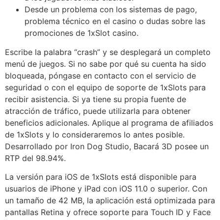
Desde un problema con los sistemas de pago,
problema técnico en el casino o dudas sobre las
promociones de 1xSlot casino.
Escribe la palabra “crash” y se desplegará un completo
menú de juegos. Si no sabe por qué su cuenta ha sido
bloqueada, póngase en contacto con el servicio de
seguridad o con el equipo de soporte de 1xSlots para
recibir asistencia. Si ya tiene su propia fuente de
atracción de tráfico, puede utilizarla para obtener
beneficios adicionales. Aplique al programa de afiliados
de 1xSlots y lo consideraremos lo antes posible.
Desarrollado por Iron Dog Studio, Bacará 3D posee un
RTP del 98.94%.
La versión para iOS de 1xSlots está disponible para
usuarios de iPhone y iPad con iOS 11.0 o superior. Con
un tamaño de 42 MB, la aplicación está optimizada para
pantallas Retina y ofrece soporte para Touch ID y Face