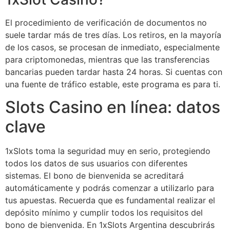
El procedimiento de verificación de documentos no
suele tardar más de tres días. Los retiros, en la mayoría
de los casos, se procesan de inmediato, especialmente
para criptomonedas, mientras que las transferencias
bancarias pueden tardar hasta 24 horas. Si cuentas con
una fuente de tráfico estable, este programa es para ti.
Slots Casino en línea: datos
clave
1xSlots toma la seguridad muy en serio, protegiendo
todos los datos de sus usuarios con diferentes
sistemas. El bono de bienvenida se acreditará
automáticamente y podrás comenzar a utilizarlo para
tus apuestas. Recuerda que es fundamental realizar el
depósito mínimo y cumplir todos los requisitos del
bono de bienvenida. En 1xSlots Argentina descubrirás