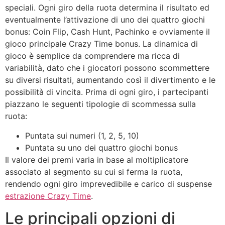
speciali. Ogni giro della ruota determina il risultato ed
eventualmente l’attivazione di uno dei quattro giochi
bonus: Coin Flip, Cash Hunt, Pachinko e ovviamente il
gioco principale Crazy Time bonus. La dinamica di
gioco è semplice da comprendere ma ricca di
variabilità, dato che i giocatori possono scommettere
su diversi risultati, aumentando così il divertimento e le
possibilità di vincita. Prima di ogni giro, i partecipanti
piazzano le seguenti tipologie di scommessa sulla
ruota:
Puntata sui numeri (1, 2, 5, 10)
Puntata su uno dei quattro giochi bonus
Il valore dei premi varia in base al moltiplicatore
associato al segmento su cui si ferma la ruota,
rendendo ogni giro imprevedibile e carico di suspense
estrazione Crazy Time
.
Le principali opzioni di