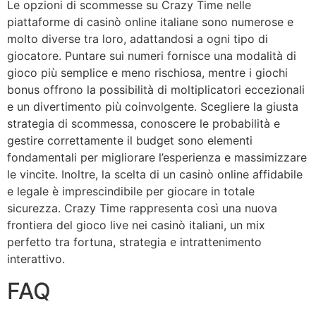
Le opzioni di scommesse su Crazy Time nelle
piattaforme di casinò online italiane sono numerose e
molto diverse tra loro, adattandosi a ogni tipo di
giocatore. Puntare sui numeri fornisce una modalità di
gioco più semplice e meno rischiosa, mentre i giochi
bonus offrono la possibilità di moltiplicatori eccezionali
e un divertimento più coinvolgente. Scegliere la giusta
strategia di scommessa, conoscere le probabilità e
gestire correttamente il budget sono elementi
fondamentali per migliorare l’esperienza e massimizzare
le vincite. Inoltre, la scelta di un casinò online affidabile
e legale è imprescindibile per giocare in totale
sicurezza. Crazy Time rappresenta così una nuova
frontiera del gioco live nei casinò italiani, un mix
perfetto tra fortuna, strategia e intrattenimento
interattivo.
FAQ