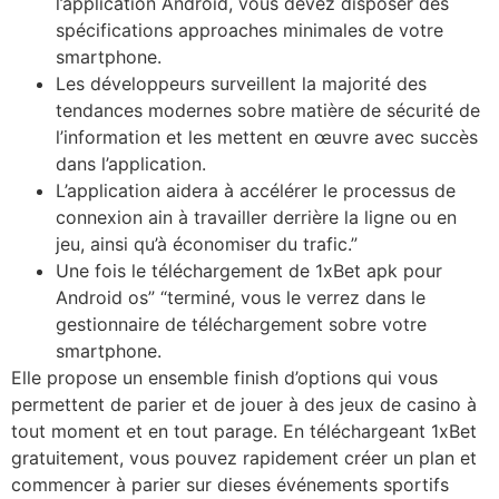
l’application Android, vous devez disposer des
spécifications approaches minimales de votre
smartphone.
Les développeurs surveillent la majorité des
tendances modernes sobre matière de sécurité de
l’information et les mettent en œuvre avec succès
dans l’application.
L’application aidera à accélérer le processus de
connexion ain à travailler derrière la ligne ou en
jeu, ainsi qu’à économiser du trafic.”
Une fois le téléchargement de 1xBet apk pour
Android os” “terminé, vous le verrez dans le
gestionnaire de téléchargement sobre votre
smartphone.
Elle propose un ensemble finish d’options qui vous
permettent de parier et de jouer à des jeux de casino à
tout moment et en tout parage. En téléchargeant 1xBet
gratuitement, vous pouvez rapidement créer un plan et
commencer à parier sur dieses événements sportifs