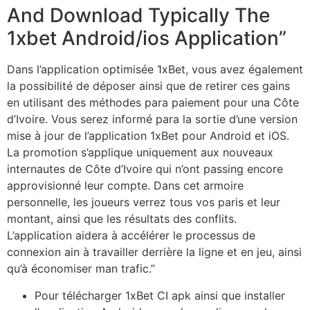
And Download Typically The
1xbet Android/ios Application”
Dans l’application optimisée 1xBet, vous avez également
la possibilité de déposer ainsi que de retirer ces gains
en utilisant des méthodes para paiement pour una Côte
d’Ivoire. Vous serez informé para la sortie d’une version
mise à jour de l’application 1xBet pour Android et iOS.
La promotion s’applique uniquement aux nouveaux
internautes de Côte d’Ivoire qui n’ont passing encore
approvisionné leur compte. Dans cet armoire
personnelle, les joueurs verrez tous vos paris et leur
montant, ainsi que les résultats des conflits.
L’application aidera à accélérer le processus de
connexion ain à travailler derrière la ligne et en jeu, ainsi
qu’à économiser man trafic.”
Pour télécharger 1xBet CI apk ainsi que installer