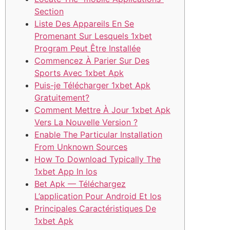
Section
Liste Des Appareils En Se
Promenant Sur Lesquels 1xbet
Program Peut Être Installée
Commencez À Parier Sur Des
Sports Avec 1xbet Apk
Puis-je Télécharger 1xbet Apk
Gratuitement?
Comment Mettre À Jour 1xbet Apk
Vers La Nouvelle Version ?
Enable The Particular Installation
From Unknown Sources
How To Download Typically The
1xbet App In Ios
Bet Apk — Téléchargez
L’application Pour Android Et Ios
Principales Caractéristiques De
1xbet Apk