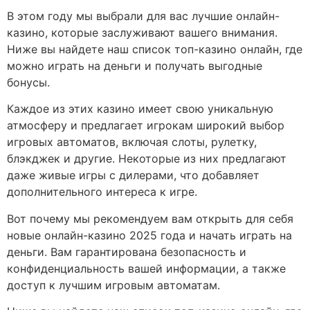
В этом году мы выбрали для вас лучшие онлайн-
казино, которые заслуживают вашего внимания.
Ниже вы найдете наш список топ-казино онлайн, где
можно играть на деньги и получать выгодные
бонусы.
Каждое из этих казино имеет свою уникальную
атмосферу и предлагает игрокам широкий выбор
игровых автоматов, включая слоты, рулетку,
блэкджек и другие. Некоторые из них предлагают
даже живые игры с дилерами, что добавляет
дополнительного интереса к игре.
Вот почему мы рекомендуем вам открыть для себя
новые онлайн-казино 2025 года и начать играть на
деньги. Вам гарантирована безопасность и
конфиденциальность вашей информации, а также
доступ к лучшим игровым автоматам.