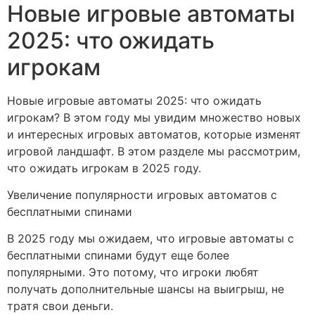
Новые игровые автоматы
2025: что ожидать
игрокам
Новые игровые автоматы 2025: что ожидать
игрокам? В этом году мы увидим множество новых
и интересных игровых автоматов, которые изменят
игровой ландшафт. В этом разделе мы рассмотрим,
что ожидать игрокам в 2025 году.
Увеличение популярности игровых автоматов с
бесплатными спинами
В 2025 году мы ожидаем, что игровые автоматы с
бесплатными спинами будут еще более
популярными. Это потому, что игроки любят
получать дополнительные шансы на выигрыш, не
тратя свои деньги.