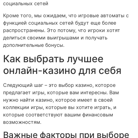
социальных сетей
Кроме того, мы ожидаем, что игровые автоматы с
функцией социальных сетей будут еще более
распространены. Это потому, что игроки хотят
делиться своими выигрышами и получать
дополнительные бонусы.
Как выбрать лучшее
онлайн-казино для себя
Следующий шаг – это выбор казино, которое
предлагает игры, которые вам интересны. Вам
нужно найти казино, которое имеет в своей
коллекции игры, которые вы хотите играть, и
которые соответствуют вашим финансовым
возможностям.
Важные факторы при выборе