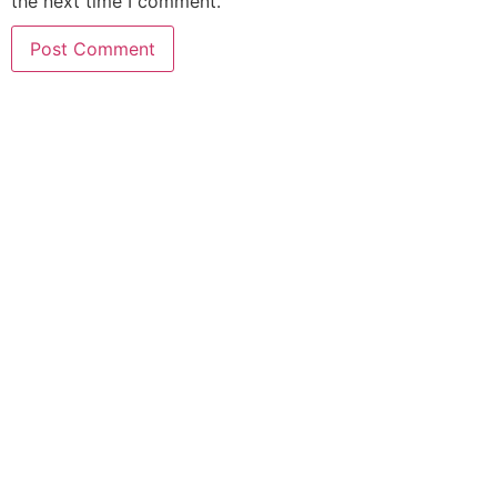
the next time I comment.