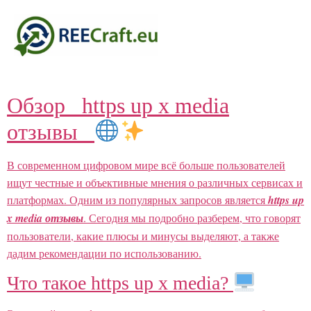
Обзор _https up x media
отзывы_
В современном цифровом мире всё больше пользователей
ищут честные и объективные мнения о различных сервисах и
платформах. Одним из популярных запросов является
https up
x media отзывы
. Сегодня мы подробно разберем, что говорят
пользователи, какие плюсы и минусы выделяют, а также
дадим рекомендации по использованию.
Что такое https up x media?