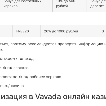
Бонус для постоянных
10% до 500
Бонус дл
игроков
рублей
депозит
FREE20
20% до 1000 рублей
ST
ться, поэтому рекомендуется проверять информацию н
ло.
orskoe-rk.ru/ вход
-rk.ru/ зеркало
omorskoe-rk.ru/ рабочее зеркало
rk.ru/ казино
изация в Vavada онлайн каз