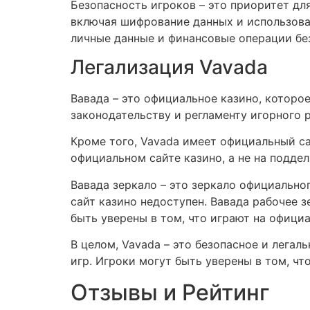
Безопасность игроков – это приоритет дл
включая шифрование данных и использован
личные данные и финансовые операции бе
Легализация Vavada
Вавада – это официальное казино, которое
законодательству и регламенту игорного р
Кроме того, Vavada имеет официальный са
официальном сайте казино, а не на поддел
Вавада зеркало – это зеркало официальног
сайт казино недоступен. Вавада рабочее з
быть уверены в том, что играют на офици
В целом, Vavada – это безопасное и лега
игр. Игроки могут быть уверены в том, чт
Отзывы и Рейтинг