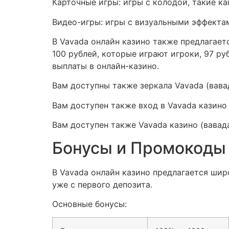
Карточные игры: игры с колодой, такие как 
Видео-игры: игры с визуальными эффектами,
В Vavada онлайн казино также предлагает
100 рублей, которые играют игроки, 97 р
выплаты в онлайн-казино.
Вам доступны также зеркала Vavada (вавад
Вам доступен также вход в Vavada казино 
Вам доступен также Vavada казино (вавада
Бонусы и Промокоды 
В Vavada онлайн казино предлагается шир
уже с первого депозита.
Основные бонусы: