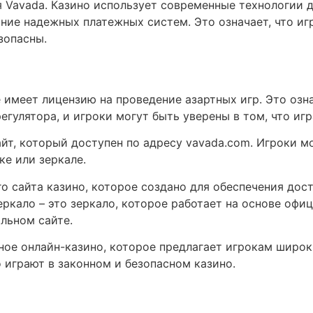
я Vavada. Казино использует современные технологии д
ие надежных платежных систем. Это означает, что игр
зопасны.
 имеет лицензию на проведение азартных игр. Это озна
егулятора, и игроки могут быть уверены в том, что иг
йт, который доступен по адресу vavada.com. Игроки мо
ке или зеркале.
о сайта казино, которое создано для обеспечения дос
еркало – это зеркало, которое работает на основе офиц
альном сайте.
льное онлайн-казино, которое предлагает игрокам широ
о играют в законном и безопасном казино.