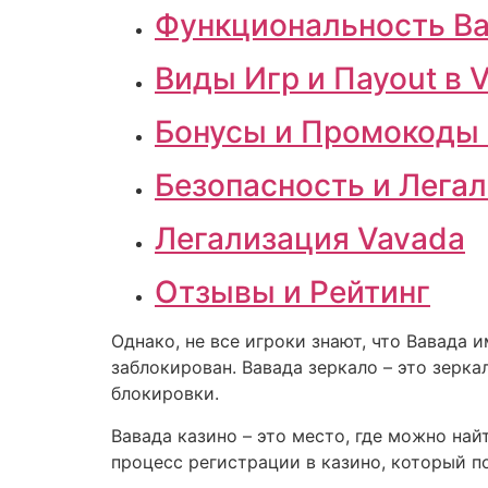
Функциональность Ва
Виды Игр и Пayout в 
Бонусы и Промокоды 
Безопасность и Легал
Легализация Vavada
Отзывы и Рейтинг
Однако, не все игроки знают, что Вавада 
заблокирован. Вавада зеркало – это зерка
блокировки.
Вавада казино – это место, где можно найт
процесс регистрации в казино, который по