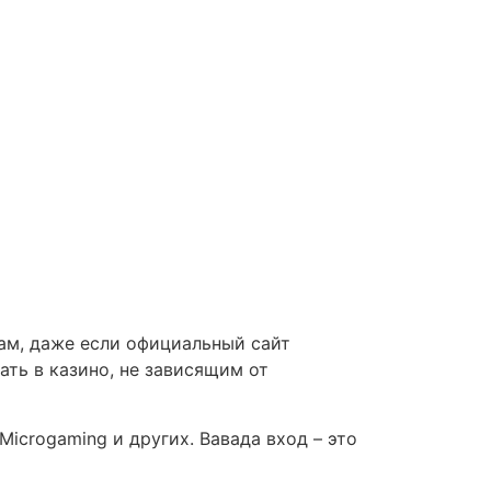
рам, даже если официальный сайт
ать в казино, не зависящим от
Microgaming и других. Вавада вход – это