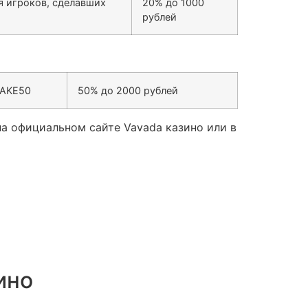
я игроков, сделавших
20% до 1000
рублей
AKE50
50% до 2000 рублей
а официальном сайте Vavada казино или в
ино