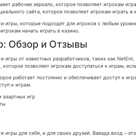
имеет рабочее зеркало, которое позволяет игрокам игра
циального сайта, которое позволяет игрокам играть в 
ти игры, которые подходят для игроков с любым уровн
игрокам начать играть в казино.
о: Обзор и Отзывы
и игры от известных разработчиков, таких как NetEnt, 
а, которое позволяет игрокам доступаться к играм, ес
торое работает постоянно и обеспечивает доступ к игра
туп к играм.
 азартных игр
ты
ти игры для себя, и для своих друзей. Вавада вход – э