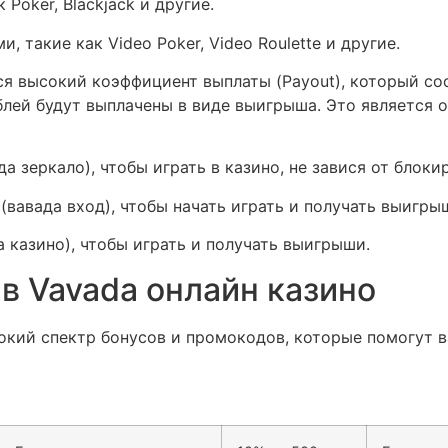
Poker, Blackjack и другие.
 такие как Video Poker, Video Roulette и другие.
ся высокий коэффициент выплаты (Payout), который сос
ублей будут выплачены в виде выигрыша. Это является
а зеркало), чтобы играть в казино, не завися от блок
(вавада вход), чтобы начать играть и получать выигры
 казино), чтобы играть и получать выигрыши.
в Vavada онлайн казино
окий спектр бонусов и промокодов, которые помогут в