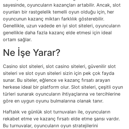
sayesinde, oyuncuların kazançları artabilir. Ancak, slot
oyunları bir rastgelelik temelli oyun olduğu için, her
oyuncunun kazanç miktarı farklılık gösterebilir.
Genellikle, uzun vadede en iyi slot siteleri, oyuncuların
genellikle daha fazla kazanç elde etmesi için ideal
ortam sağlar.
Ne İşe Yarar?
Casino slot siteleri, slot casino siteleri, güvenilir slot
siteleri ve slot oyun siteleri sizin için pek çok fayda
sunar. Bu siteler, eğlence ve kazanç fırsatı arayan
herkese ideal bir platform olur. Slot siteleri, çeşitli oyun
türleri sunarak oyuncuların ihtiyaçlarına ve tercihlerine
göre en uygun oyunu bulmalarına olanak tanır.
Haftalık ve günlük slot turnuvaları ile, oyuncuların
rekabet etme ve kazanç fırsatı elde etme şansı vardır.
Bu turnuvalar, oyuncuların oyun stratejilerini