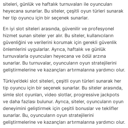
siteleri, günlük ve haftalık turnuvaları ile oyuncuları
heyecana sunarlar. Bu siteler, çeşitli oyun türleri sunarak
her tip oyuncu için bir seçenek sunarlar.
En iyi slot siteleri arasında, güvenilir ve profesyonel
hizmet sunan siteler yer alır. Bu siteler, kullanıcıların
güvenliğini ve verilerini korumak için gerekli güvenlik
önlemlerini uygularlar. Ayrıca, haftalık ve günlük
turnuvalarla oyuncuları heyecana ve ödül arzına
sunarlar. Bu turnuvalar, oyuncuların oyun stratejilerini
geliştirmelerine ve kazançları artırmalarına yardımcı olur.
Türkiye’deki slot siteleri, çeşitli oyun türleri sunarak her
tip oyuncu için bir seçenek sunarlar. Bu siteler arasında,
simle slot oyunları, video slotlar, progressive jackpots
ve daha fazlası bulunur. Ayrıca, siteler, oyuncuların oyun
deneyimini geliştirmek için çeşitli bonuslar ve teklifler
sunarlar. Bu, oyuncuların oyun stratejilerini
geliştirmelerine ve kazançları artırmalarına yardımcı olur.