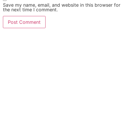
Save my name, email, and website in this browser for
the next time I comment.