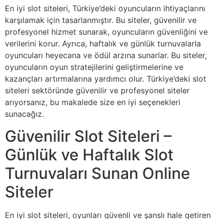
En iyi slot siteleri, Türkiye’deki oyuncuların ihtiyaçlarını
karşılamak için tasarlanmıştır. Bu siteler, güvenilir ve
profesyonel hizmet sunarak, oyuncuların güvenliğini ve
verilerini korur. Ayrıca, haftalık ve günlük turnuvalarla
oyuncuları heyecana ve ödül arzına sunarlar. Bu siteler,
oyuncuların oyun stratejilerini geliştirmelerine ve
kazançları artırmalarına yardımcı olur. Türkiye’deki slot
siteleri sektöründe güvenilir ve profesyonel siteler
arıyorsanız, bu makalede size en iyi seçenekleri
sunacağız.
Güvenilir Slot Siteleri –
Günlük ve Haftalık Slot
Turnuvaları Sunan Online
Siteler
En iyi slot siteleri, oyunları güvenli ve şanslı hale getiren