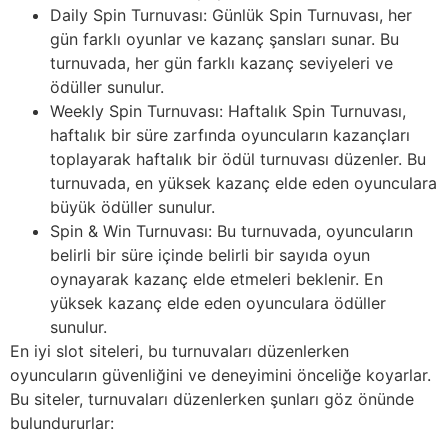
Daily Spin Turnuvası: Günlük Spin Turnuvası, her
gün farklı oyunlar ve kazanç şansları sunar. Bu
turnuvada, her gün farklı kazanç seviyeleri ve
ödüller sunulur.
Weekly Spin Turnuvası: Haftalık Spin Turnuvası,
haftalık bir süre zarfında oyuncuların kazançları
toplayarak haftalık bir ödül turnuvası düzenler. Bu
turnuvada, en yüksek kazanç elde eden oyunculara
büyük ödüller sunulur.
Spin & Win Turnuvası: Bu turnuvada, oyuncuların
belirli bir süre içinde belirli bir sayıda oyun
oynayarak kazanç elde etmeleri beklenir. En
yüksek kazanç elde eden oyunculara ödüller
sunulur.
En iyi slot siteleri, bu turnuvaları düzenlerken
oyuncuların güvenliğini ve deneyimini önceliğe koyarlar.
Bu siteler, turnuvaları düzenlerken şunları göz önünde
bulundururlar: