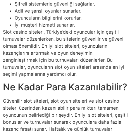
Şifreli sistemlerle güvenliği sağlarlar.
Adil ve şanslı oyunlar sunarlar.
Oyuncuların bilgilerini korurlar.
İyi müşteri hizmeti sunarlar.
Slot casino siteleri, Türkiye’deki oyuncular için çeşitli
turnuvalar düzenlerken, bu sitelerin güvenilir ve güvenli
olması önemlidir. En iyi slot siteleri, oyuncuların
kazançlarını artırmak ve oyun deneyimini
zenginleştirmek için bu turnuvaları düzenlerler. Bu
turnuvalar, oyuncuların slot oyun siteleri arasında en iyi
seçimi yapmalarına yardımcı olur.
Ne Kadar Para Kazanılabilir?
Güvenilir slot siteleri, slot oyun siteleri ve slot casino
siteleri üzerinden kazanılabilir para miktarı tamamen
oyuncunun belirlediği bir şeydir. En iyi slot siteleri, çeşitli
bonuslar ve turnuvalar sunarak oyunculara daha fazla
kazanç fırsatı sunar. Haftalık ve günlük turnuvalar