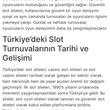
oyuncuların mutluluğunu ve güvenliğini sağlar. Güvenilir
slot siteleri, kullanıcılarına güvenli bir oyun deneyimi
sunar ve aynı zamanda turnuvaları ile oyuncuların ilgisini
çekmeye çalışır. Günlük ve haftalık turnuvalar,
oyuncuların oyun deneyimini daha da zenginleştirecektir.
Türkiye’deki Slot
Turnuvalarının Tarihi ve
Gelişimi
Türkiye’deki slot siteleri, casino slot siteleri ve slot
casino siteleri tarihsel olarak gelişen bir sektör olarak,
hem teknolojik hem de yasal açıdan önemli bir değişim
geçirmiştir. İlk slot siteleri, 1990’lı yılların ortalarında
internetin yaygınlaşmasından sonra Türkiye’ye geldi. Bu
siteler, slot oyun siteleri olarak tanınan ve güvenilir slot
siteleri olarak kabul edilen platformlarla birlikte,