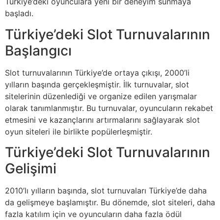
Türkiye’deki oyunculara yeni bir deneyim sunmaya
başladı.
Türkiye’deki Slot Turnuvalarının
Başlangıcı
Slot turnuvalarının Türkiye’de ortaya çıkışı, 2000’li
yılların başında gerçekleşmiştir. İlk turnuvalar, slot
sitelerinin düzenlediği ve organize edilen yarışmalar
olarak tanımlanmıştır. Bu turnuvalar, oyuncuların rekabet
etmesini ve kazançlarını artırmalarını sağlayarak slot
oyun siteleri ile birlikte popülerleşmiştir.
Türkiye’deki Slot Turnuvalarının
Gelişimi
2010’lı yılların başında, slot turnuvaları Türkiye’de daha
da gelişmeye başlamıştır. Bu dönemde, slot siteleri, daha
fazla katılım için ve oyuncuların daha fazla ödül