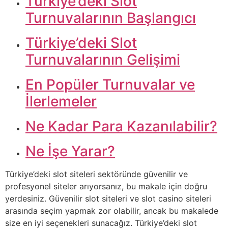
Türkiye’deki Slot
Turnuvalarının Başlangıcı
Türkiye’deki Slot
Turnuvalarının Gelişimi
En Popüler Turnuvalar ve
İlerlemeler
Ne Kadar Para Kazanılabilir?
Ne İşe Yarar?
Türkiye’deki slot siteleri sektöründe güvenilir ve
profesyonel siteler arıyorsanız, bu makale için doğru
yerdesiniz. Güvenilir slot siteleri ve slot casino siteleri
arasında seçim yapmak zor olabilir, ancak bu makalede
size en iyi seçenekleri sunacağız. Türkiye’deki slot