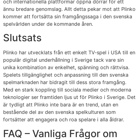
och internationella plattformar öppna dörrar för ett
ännu bredare genomslag. Allt detta pekar mot att Plinko
kommer att fortsätta sin framgångssaga i den svenska
spelvärlden under de kommande åren.
Slutsats
Plinko har utvecklats från ett enkelt TV-spel i USA till en
populär digital underhållning i Sverige tack vare sin
unika kombination av enkelhet, spänning och rättvisa.
Spelets tillgänglighet och anpassning till den svenska
spelmarknaden har bidragit till dess stora framgång.
Med en stark koppling till sociala medier och moderna
teknologier ser framtiden ljus ut för Plinko i Sverige. Det
är tydligt att Plinko inte bara är en trend, utan en
bestående del av den svenska spelkulturen som
fortsätter att engagera och roa spelare i alla åldrar.
FAQ – Vanliga Frågor om