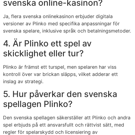
svenska online-kasinon?
Ja, flera svenska onlinekasinon erbjuder digitala
versioner av Plinko med specifika anpassningar för
svenska spelare, inklusive språk och betalningsmetoder.
4. Är Plinko ett spel av
skicklighet eller tur?
Plinko är främst ett turspel, men spelaren har viss
kontroll över var brickan släpps, vilket adderar ett
inslag av strategi.
5. Hur påverkar den svenska
spellagen Plinko?
Den svenska spellagen säkerställer att Plinko och andra
spel erbjuds på ett ansvarsfullt och rättvist sätt, med
regler för spelarskydd och licensiering av