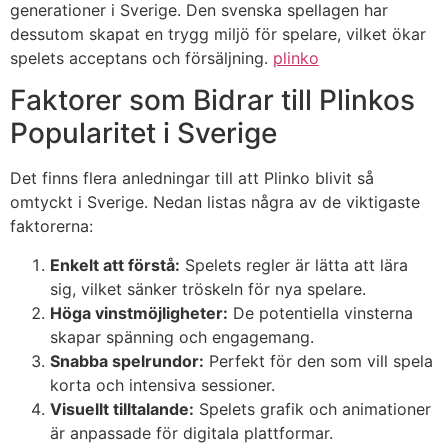
generationer i Sverige. Den svenska spellagen har
dessutom skapat en trygg miljö för spelare, vilket ökar
spelets acceptans och försäljning.
plinko
Faktorer som Bidrar till Plinkos
Popularitet i Sverige
Det finns flera anledningar till att Plinko blivit så
omtyckt i Sverige. Nedan listas några av de viktigaste
faktorerna:
Enkelt att förstå:
Spelets regler är lätta att lära
sig, vilket sänker tröskeln för nya spelare.
Höga vinstmöjligheter:
De potentiella vinsterna
skapar spänning och engagemang.
Snabba spelrundor:
Perfekt för den som vill spela
korta och intensiva sessioner.
Visuellt tilltalande:
Spelets grafik och animationer
är anpassade för digitala plattformar.