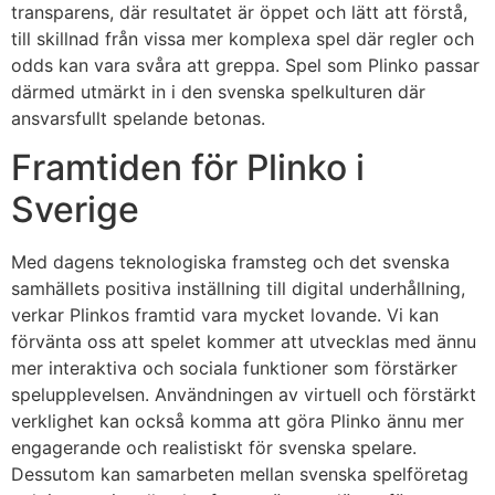
transparens, där resultatet är öppet och lätt att förstå,
till skillnad från vissa mer komplexa spel där regler och
odds kan vara svåra att greppa. Spel som Plinko passar
därmed utmärkt in i den svenska spelkulturen där
ansvarsfullt spelande betonas.
Framtiden för Plinko i
Sverige
Med dagens teknologiska framsteg och det svenska
samhällets positiva inställning till digital underhållning,
verkar Plinkos framtid vara mycket lovande. Vi kan
förvänta oss att spelet kommer att utvecklas med ännu
mer interaktiva och sociala funktioner som förstärker
spelupplevelsen. Användningen av virtuell och förstärkt
verklighet kan också komma att göra Plinko ännu mer
engagerande och realistiskt för svenska spelare.
Dessutom kan samarbeten mellan svenska spelföretag