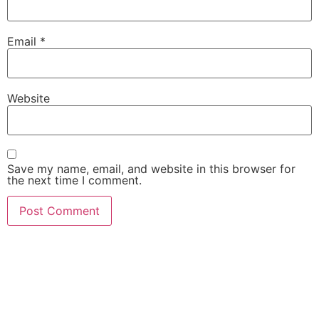
Email
*
Website
Save my name, email, and website in this browser for
the next time I comment.