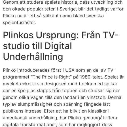
Genom att studera spelets historia, dess utveckling och
den ökade populariteten i Sverige, blir det tydligt varför
Plinko nu är ett så välkänt namn bland svenska
spelentusiaster.
Plinkos Ursprung: Från TV-
studio till Digital
Underhållning
Plinko introducerades först i USA som en del av TV-
programmet “The Price is Right” på 1980-talet. Spelet är
mycket enkelt i sin design: en rund bricka med spikar
där en spelpjäs släpps från toppen och studsar sig ner
genom olika vägar, tills den landar i en vinstzon. Denna
typ av slumpmässighet och spänning fångade lätt
publikens intresse. Efter att ha blivit en klassiker i
amerikansk underhållning, har Plinko genomgått flera
digitala transformationer, som har möjliggjort dess