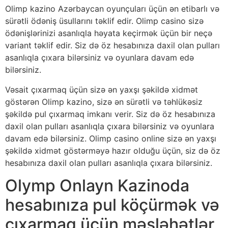
Olimp kazino Azərbaycan oyunçuları üçün ən etibarlı və
sürətli ödəniş üsullarını təklif edir. Olimp casino sizə
ödənişlərinizi asanlıqla həyata keçirmək üçün bir neçə
variant təklif edir. Siz də öz hesabınıza daxil olan pulları
asanlıqla çıxara bilərsiniz və oyunlara davam edə
bilərsiniz.
Vəsait çıxarmaq üçün sizə ən yaxşı şəkildə xidmət
göstərən Olimp kazino, sizə ən sürətli və təhlükəsiz
şəkildə pul çıxarmaq imkanı verir. Siz də öz hesabınıza
daxil olan pulları asanlıqla çıxara bilərsiniz və oyunlara
davam edə bilərsiniz. Olimp casino online sizə ən yaxşı
şəkildə xidmət göstərməyə hazır olduğu üçün, siz də öz
hesabınıza daxil olan pulları asanlıqla çıxara bilərsiniz.
Olymp Onlayn Kazinoda
hesabınıza pul köçürmək və
çıxarmaq üçün məsləhətlər