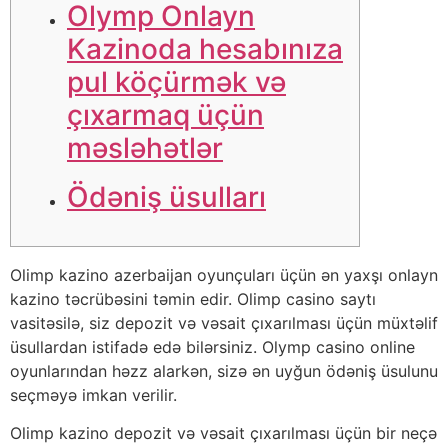
Olymp Onlayn
Kazinoda hesabınıza
pul köçürmək və
çıxarmaq üçün
məsləhətlər
Ödəniş üsulları
Olimp kazino azerbaijan oyunçuları üçün ən yaxşı onlayn
kazino təcrübəsini təmin edir. Olimp casino saytı
vasitəsilə, siz depozit və vəsait çıxarılması üçün müxtəlif
üsullardan istifadə edə bilərsiniz. Olymp casino online
oyunlarından həzz alarkən, sizə ən uyğun ödəniş üsulunu
seçməyə imkan verilir.
Olimp kazino depozit və vəsait çıxarılması üçün bir neçə