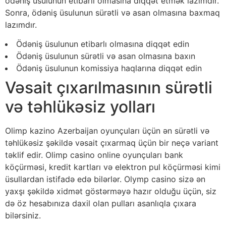
ödəniş üsulunun etibarlı olmasına diqqət etmək lazımdır.
Sonra, ödəniş üsulunun sürətli və asan olmasına baxmaq
lazımdır.
Ödəniş üsulunun etibarlı olmasına diqqət edin
Ödəniş üsulunun sürətli və asan olmasına baxın
Ödəniş üsulunun komissiya haqlarına diqqət edin
Vəsait çıxarılmasının sürətli
və təhlükəsiz yolları
Olimp kazino Azerbaijan oyunçuları üçün ən sürətli və
təhlükəsiz şəkildə vəsait çıxarmaq üçün bir neçə variant
təklif edir. Olimp casino online oyunçuları bank
köçürməsi, kredit kartları və elektron pul köçürməsi kimi
üsullardan istifadə edə bilərlər. Olymp casino sizə ən
yaxşı şəkildə xidmət göstərməyə hazır olduğu üçün, siz
də öz hesabınıza daxil olan pulları asanlıqla çıxara
bilərsiniz.