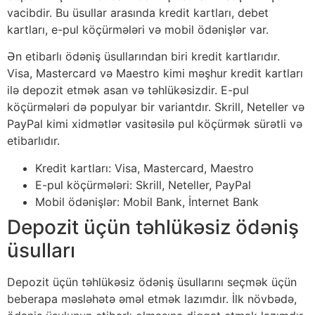
vacibdir. Bu üsullar arasında kredit kartları, debet
kartları, e-pul köçürmələri və mobil ödənişlər var.
Ən etibarlı ödəniş üsullarından biri kredit kartlarıdır.
Visa, Mastercard və Maestro kimi məşhur kredit kartları
ilə depozit etmək asan və təhlükəsizdir. E-pul
köçürmələri də populyar bir variantdır. Skrill, Neteller və
PayPal kimi xidmətlər vasitəsilə pul köçürmək sürətli və
etibarlıdır.
Kredit kartları: Visa, Mastercard, Maestro
E-pul köçürmələri: Skrill, Neteller, PayPal
Mobil ödənişlər: Mobil Bank, İnternet Bank
Depozit üçün təhlükəsiz ödəniş
üsulları
Depozit üçün təhlükəsiz ödəniş üsullarını seçmək üçün
beberapa məsləhətə əməl etmək lazımdır. İlk növbədə,