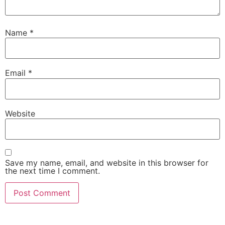
Name
*
Email
*
Website
Save my name, email, and website in this browser for
the next time I comment.