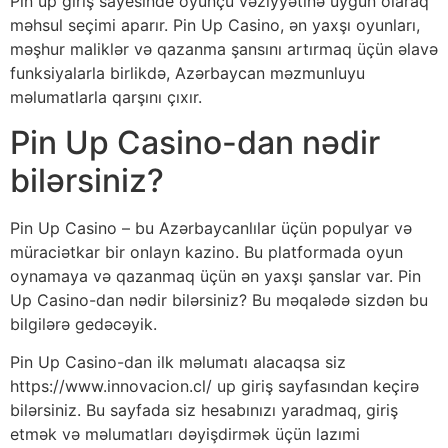
Pin up giriş sayesinde oyunçu vəziyyətinə uyğun olaraq
məhsul seçimi aparır. Pin Up Casino, ən yaxşı oyunları,
məşhur maliklər və qazanma şansını artırmaq üçün əlavə
funksiyalarla birlikdə, Azərbaycan məzmunluyu
məlumatlarla qarşını çıxır.
Pin Up Casino-dan nədir
bilərsiniz?
Pin Up Casino – bu Azərbaycanlılar üçün populyar və
müraciətkar bir onlayn kazino. Bu platformada oyun
oynamaya və qazanmaq üçün ən yaxşı şanslar var. Pin
Up Casino-dan nədir bilərsiniz? Bu məqalədə sizdən bu
bilgilərə gedəcəyik.
Pin Up Casino-dan ilk məlumatı alacaqsa siz
https://www.innovacion.cl/ up giriş sayfasından keçirə
bilərsiniz. Bu sayfada siz hesabınızı yaradmaq, giriş
etmək və məlumatları dəyişdirmək üçün lazımi