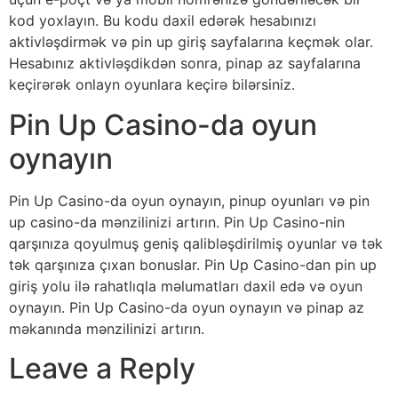
kod yoxlayın. Bu kodu daxil edərək hesabınızı
aktivləşdirmək və pin up giriş sayfalarına keçmək olar.
Hesabınız aktivləşdikdən sonra, pinap az sayfalarına
keçirərək onlayn oyunlara keçirə bilərsiniz.
Pin Up Casino-da oyun
oynayın
Pin Up Casino-da oyun oynayın, pinup oyunları və pin
up casino-da mənzilinizi artırın. Pin Up Casino-nin
qarşınıza qoyulmuş geniş qalibləşdirilmiş oyunlar və tək
tək qarşınıza çıxan bonuslar. Pin Up Casino-dan pin up
giriş yolu ilə rahatlıqla məlumatları daxil edə və oyun
oynayın. Pin Up Casino-da oyun oynayın və pinap az
məkanında mənzilinizi artırın.
Leave a Reply