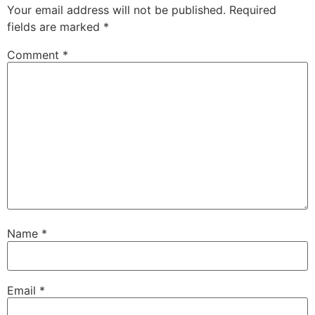
Your email address will not be published.
Required
fields are marked
*
Comment
*
Name
*
Email
*