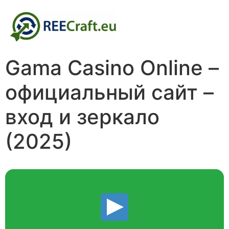
Gama Casino Online –
официальный сайт –
вход и зеркало
(2025)