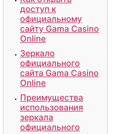
доступ к
официальному
сайту Gama Casino
Online
Зеркало
официального
сайта Gama Casino
Online
Преимущества
использования
зеркала
официального