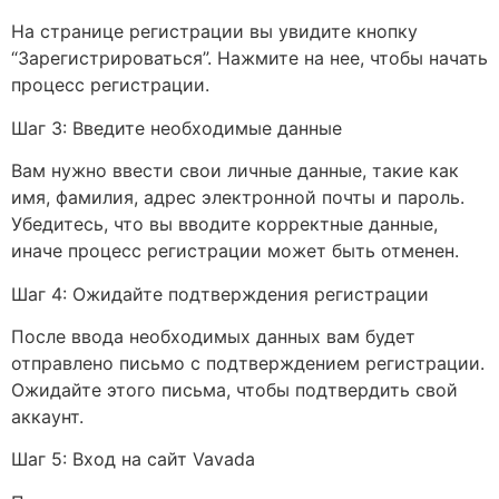
На странице регистрации вы увидите кнопку
“Зарегистрироваться”. Нажмите на нее, чтобы начать
процесс регистрации.
Шаг 3: Введите необходимые данные
Вам нужно ввести свои личные данные, такие как
имя, фамилия, адрес электронной почты и пароль.
Убедитесь, что вы вводите корректные данные,
иначе процесс регистрации может быть отменен.
Шаг 4: Ожидайте подтверждения регистрации
После ввода необходимых данных вам будет
отправлено письмо с подтверждением регистрации.
Ожидайте этого письма, чтобы подтвердить свой
аккаунт.
Шаг 5: Вход на сайт Vavada