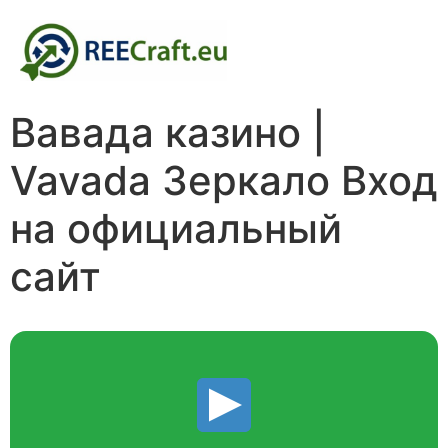
Вавада казино |
Vavada Зеркало Вход
на официальный
сайт