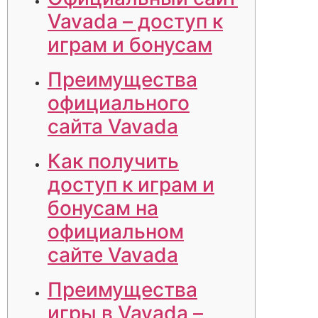
Vavada – доступ к
играм и бонусам
Преимущества
официального
сайта Vavada
Как получить
доступ к играм и
бонусам на
официальном
сайте Vavada
Преимущества
игры в Vavada –