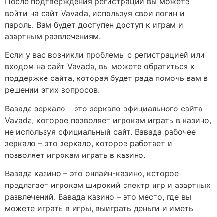
После подтверждения регистрации вы можете
войти на сайт Vavada, используя свои логин и
пароль. Вам будет доступен доступ к играм и
азартным развлечениям.
Если у вас возникли проблемы с регистрацией или
входом на сайт Vavada, вы можете обратиться к
поддержке сайта, которая будет рада помочь вам в
решении этих вопросов.
Вавада зеркало – это зеркало официального сайта
Vavada, которое позволяет игрокам играть в казино,
не используя официальный сайт. Вавада рабочее
зеркало – это зеркало, которое работает и
позволяет игрокам играть в казино.
Вавада казино – это онлайн-казино, которое
предлагает игрокам широкий спектр игр и азартных
развлечений. Вавада казино – это место, где вы
можете играть в игры, выиграть деньги и иметь