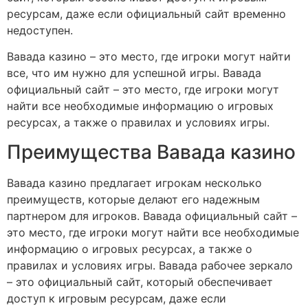
ресурсам, даже если официальный сайт временно
недоступен.
Вавада казино – это место, где игроки могут найти
все, что им нужно для успешной игры. Вавада
официальный сайт – это место, где игроки могут
найти все необходимые информацию о игровых
ресурсах, а также о правилах и условиях игры.
Преимущества Вавада казино
Вавада казино предлагает игрокам несколько
преимуществ, которые делают его надежным
партнером для игроков. Вавада официальный сайт –
это место, где игроки могут найти все необходимые
информацию о игровых ресурсах, а также о
правилах и условиях игры. Вавада рабочее зеркало
– это официальный сайт, который обеспечивает
доступ к игровым ресурсам, даже если