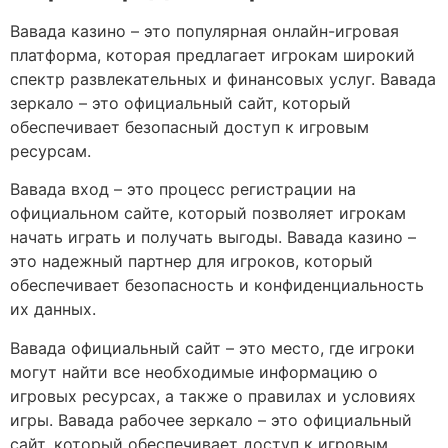
Вавада казино – это популярная онлайн-игровая
платформа, которая предлагает игрокам широкий
спектр развлекательных и финансовых услуг. Вавада
зеркало – это официальный сайт, который
обеспечивает безопасный доступ к игровым
ресурсам.
Вавада вход – это процесс регистрации на
официальном сайте, который позволяет игрокам
начать играть и получать выгоды. Вавада казино –
это надежный партнер для игроков, который
обеспечивает безопасность и конфиденциальность
их данных.
Вавада официальный сайт – это место, где игроки
могут найти все необходимые информацию о
игровых ресурсах, а также о правилах и условиях
игры. Вавада рабочее зеркало – это официальный
сайт, который обеспечивает доступ к игровым