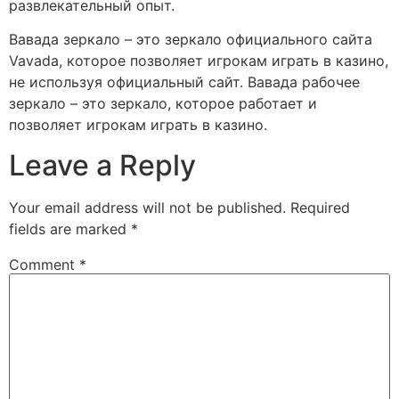
развлекательный опыт.
Вавада зеркало – это зеркало официального сайта
Vavada, которое позволяет игрокам играть в казино,
не используя официальный сайт. Вавада рабочее
зеркало – это зеркало, которое работает и
позволяет игрокам играть в казино.
Leave a Reply
Your email address will not be published.
Required
fields are marked
*
Comment
*