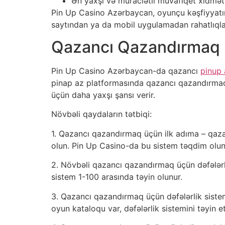
Ən yaxşı və müraciətli müvafiqet xidmət
Pin Up Casino Azərbaycan, oyunçu kəşfiyyatın
saytından ya da mobil uygulamadan rahatlıqla 
Qazancı Qazandırmaq 
Pin Up Casino Azərbaycan-da qazancı
pinup 
pinap az platformasında qazancı qazandırmaq 
üçün daha yaxşı şansı verir.
Növbəli qaydaların tətbiqi:
1. Qazancı qazandırmaq üçün ilk adıma – qaz
olun. Pin Up Casino-da bu sistem təqdim olun
2. Növbəli qazancı qazandırmaq üçün dəfələrli
sistem 1-100 arasında təyin olunur.
3. Qazancı qazandırmaq üçün dəfələrlik sistem
oyun kataloqu var, dəfələrlik sistemini təyin e