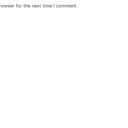
rowser for the next time I comment.