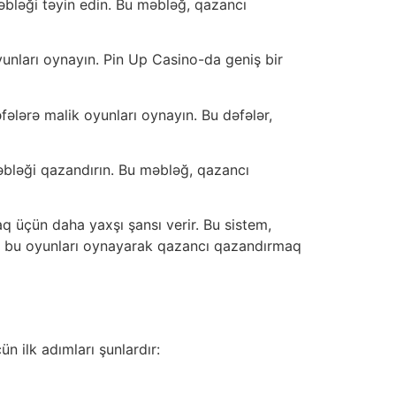
bləği təyin edin. Bu məbləğ, qazancı
unları oynayın. Pin Up Casino-da geniş bir
ələrə malik oyunları oynayın. Bu dəfələr,
əbləği qazandırın. Bu məbləğ, qazancı
 üçün daha yaxşı şansı verir. Bu sistem,
, bu oyunları oynayarak qazancı qazandırmaq
 ilk adımları şunlardır: