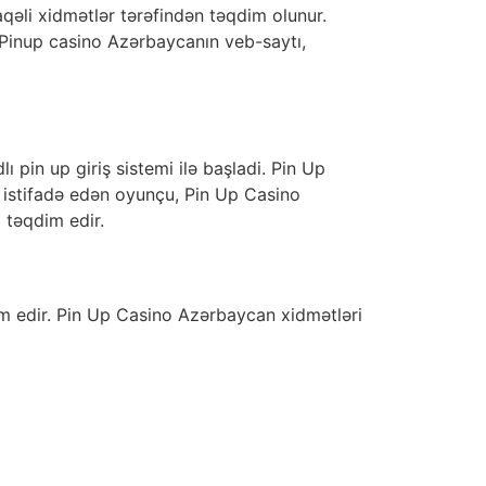
qəli xidmətlər tərəfindən təqdim olunur.
 Pinup casino Azərbaycanın veb-saytı,
pin up giriş sistemi ilə başladi. Pin Up
 istifadə edən oyunçu, Pin Up Casino
 təqdim edir.
m edir. Pin Up Casino Azərbaycan xidmətləri