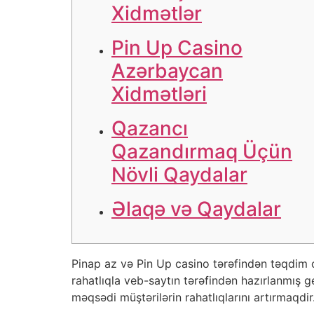
Xidmətlər
Pin Up Casino
Azərbaycan
Xidmətləri
Qazancı
Qazandırmaq Üçün
Növli Qaydalar
Əlaqə və Qaydalar
Pinap az və Pin Up casino tərəfindən təqdim o
rahatlıqla veb-saytın tərəfindən hazırlanmış 
məqsədi müştərilərin rahatlıqlarını artırmaqdir