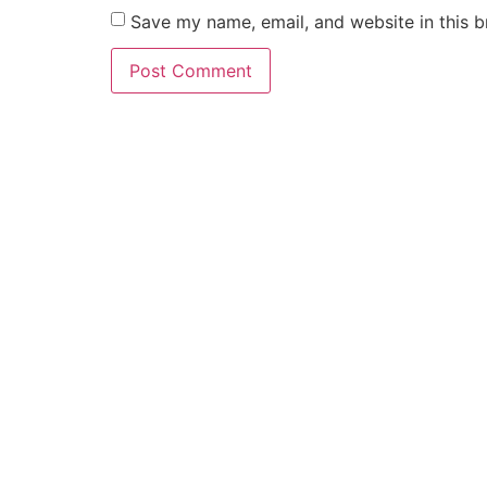
Save my name, email, and website in this b