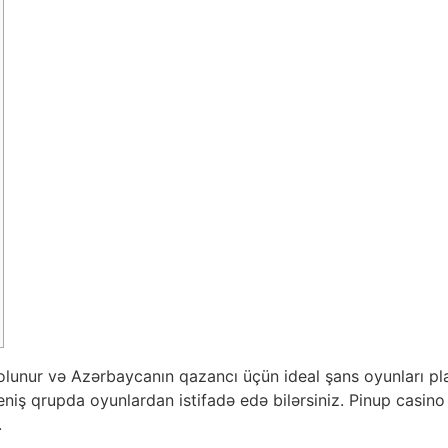
lunur və Azərbaycanın qazancı üçün ideal şans oyunları pla
geniş qrupda oyunlardan istifadə edə bilərsiniz. Pinup casin
.