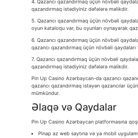
4. Qazancı qazandırmaq üçün növbəli qaydalar
qazandırmaq istədiyiniz dəfələrə malikdir.
5. Qazancı qazandırmaq üçün növbəli qaydalar
oyun kataloqu var, bu oyunları oynayarak q
6. Qazancı qazandırmaq üçün növbəli qaydaları
qazancı qazandırmaq üçün növbəli qaydaları tə
7. Qazancı qazandırmaq üçün növbəli qaydalar
qazandırmaq istədiyiniz dəfələrə malikdir.
Pin Up Casino Azərbaycan-da qazancı qazandı
qazancı qazandırmaq istəyən qazancılar üçün
mümkündur.
Əlaqə və Qaydalar
Pin Up Casino Azərbaycan platformasına qoşulu
Pinap az web saytına və ya mobil uygulama