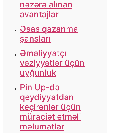
nəzərə alınan
avantajlar
Əsas qazanma
şansları
Əməliyyatçı
vəziyyətlər üçün
uyğunluk
Pin Up-də
qeydiyyatdan
keçirənlər üçün
müraciət etməli
məlumatlar