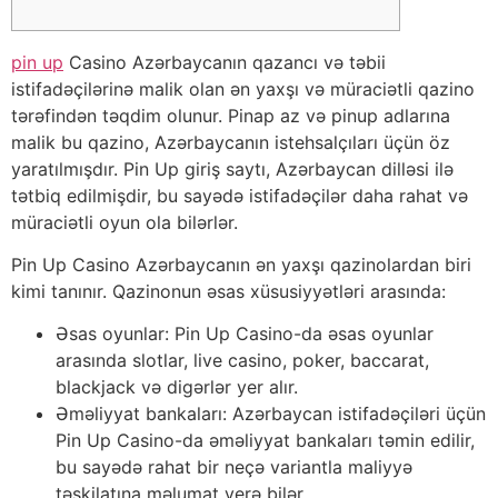
pin up
Casino Azərbaycanın qazancı və təbii
istifadəçilərinə malik olan ən yaxşı və müraciətli qazino
tərəfindən təqdim olunur. Pinap az və pinup adlarına
malik bu qazino, Azərbaycanın istehsalçıları üçün öz
yaratılmışdır. Pin Up giriş saytı, Azərbaycan dilləsi ilə
tətbiq edilmişdir, bu sayədə istifadəçilər daha rahat və
müraciətli oyun ola bilərlər.
Pin Up Casino Azərbaycanın ən yaxşı qazinolardan biri
kimi tanınır. Qazinonun əsas xüsusiyyətləri arasında:
Əsas oyunlar: Pin Up Casino-da əsas oyunlar
arasında slotlar, live casino, poker, baccarat,
blackjack və digərlər yer alır.
Əməliyyat bankaları: Azərbaycan istifadəçiləri üçün
Pin Up Casino-da əməliyyat bankaları təmin edilir,
bu sayədə rahat bir neçə variantla maliyyə
təşkilatına məlumat verə bilər.