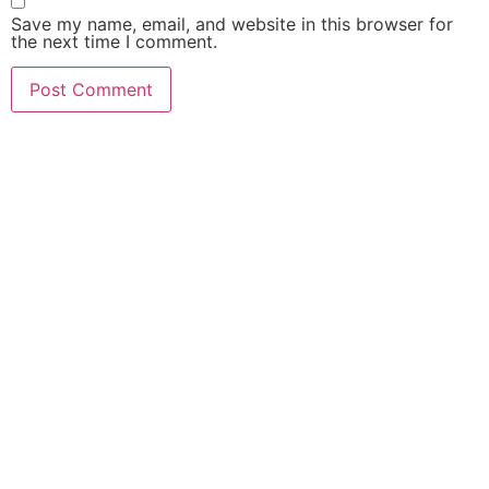
Save my name, email, and website in this browser for
the next time I comment.