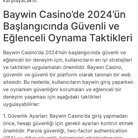
karşılayacaktır.
Baywin Casino’de 2024’ün
Başlangıcında Güvenli ve
Eğlenceli Oynama Taktikleri
Baywin Casino’da 2024’nün başlangıcında güvenli ve
eğlenceli bir deneyim için, kullanıcıların en iyi stratejileri
ve taktikleri uygulamaları önemlidir. Baywin Casino,
güvenilir ve güvenli bir platform olarak tanınan bir web
sitesidir. Bu nedenle, kullanıcıların baywin giriş yaparken
ve oynarken güvenliğini korumaları ve eğlenceli bir
deneyim yaşaması için aşağıdaki taktikleri
uygulayabilirler:
1. Güvenlik Ayarları: Baywin Casino’da giriş yapmadan
önce, hesap güvenliği için gerekli ayarları kontrol etmek
önemlidir. Parola güvenliği, two-factor authentication