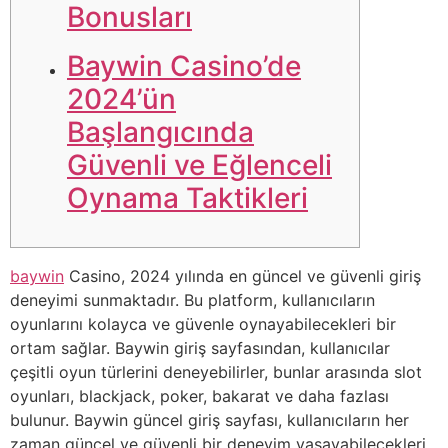
Bonusları
Baywin Casino’de
2024’ün
Başlangıcında
Güvenli ve Eğlenceli
Oynama Taktikleri
baywin
Casino, 2024 yılında en güncel ve güvenli giriş
deneyimi sunmaktadır. Bu platform, kullanıcıların
oyunlarını kolayca ve güvenle oynayabilecekleri bir
ortam sağlar. Baywin giriş sayfasından, kullanıcılar
çeşitli oyun türlerini deneyebilirler, bunlar arasında slot
oyunları, blackjack, poker, bakarat ve daha fazlası
bulunur. Baywin güncel giriş sayfası, kullanıcıların her
zaman güncel ve güvenli bir deneyim yaşayabilecekleri