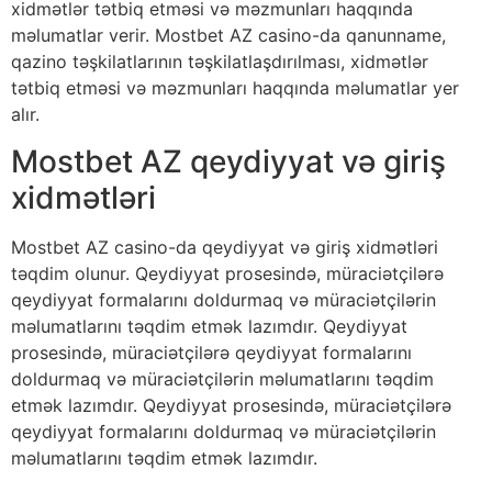
xidmətlər tətbiq etməsi və məzmunları haqqında
məlumatlar verir. Mostbet AZ casino-da qanunname,
qazino təşkilatlarının təşkilatlaşdırılması, xidmətlər
tətbiq etməsi və məzmunları haqqında məlumatlar yer
alır.
Mostbet AZ qeydiyyat və giriş
xidmətləri
Mostbet AZ casino-da qeydiyyat və giriş xidmətləri
təqdim olunur. Qeydiyyat prosesində, müraciətçilərə
qeydiyyat formalarını doldurmaq və müraciətçilərin
məlumatlarını təqdim etmək lazımdır. Qeydiyyat
prosesində, müraciətçilərə qeydiyyat formalarını
doldurmaq və müraciətçilərin məlumatlarını təqdim
etmək lazımdır. Qeydiyyat prosesində, müraciətçilərə
qeydiyyat formalarını doldurmaq və müraciətçilərin
məlumatlarını təqdim etmək lazımdır.