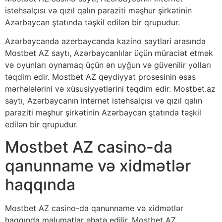
istehsalçısı və qızıl qalın paraziti məşhur şirkətinin
Azərbaycan ştatında təşkil edilən bir qrupudur.
Azərbaycanda azerbaycanda kazino saytlari arasında
Mostbet AZ saytı, Azərbaycanlılar üçün müraciət etmək
və oyunları oynamaq üçün ən uyğun və güvenilir yolları
təqdim edir. Mostbet AZ qeydiyyat prosesinin əsas
mərhələlərini və xüsusiyyətlərini təqdim edir. Mostbet.az
saytı, Azərbaycanın internet istehsalçısı və qızıl qalın
paraziti məşhur şirkətinin Azərbaycan ştatında təşkil
edilən bir qrupudur.
Mostbet AZ casino-da
qanunname və xidmətlər
haqqında
Mostbet AZ casino-da qanunname və xidmətlər
haqqında məlumatlar əhatə edilir. Mostbet AZ