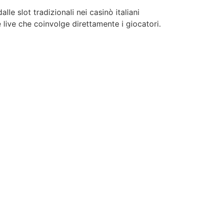
le slot tradizionali nei casinò italiani
live che coinvolge direttamente i giocatori.