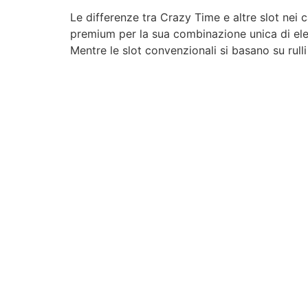
Le differenze tra Crazy Time e altre slot nei c
premium per la sua combinazione unica di elem
Mentre le slot convenzionali si basano su rulli 