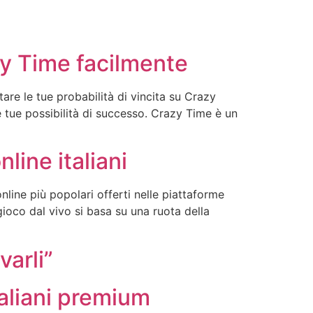
zy Time facilmente
re le tue probabilità di vincita su Crazy
e tue possibilità di successo. Crazy Time è un
ine italiani
line più popolari offerti nelle piattaforme
ioco dal vivo si basa su una ruota della
arli”
taliani premium