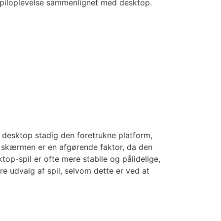
sk spiloplevelse sammenlignet med desktop.
 desktop stadig den foretrukne platform,
på skærmen er en afgørende faktor, da den
op-spil er ofte mere stabile og pålidelige,
e udvalg af spil, selvom dette er ved at