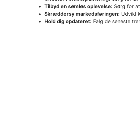
Tilbyd en sømløs oplevelse:
Sørg for at
Skræddersy markedsføringen:
Udvikl k
Hold dig opdateret:
Følg de seneste tren