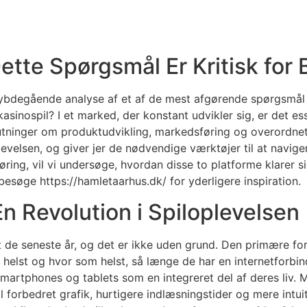
Dette Spørgsmål Er Kritisk for
ybdegående analyse af et af de mest afgørende spørgsmål i
kasinospil? I et marked, der konstant udvikler sig, er det es
tninger om produktudvikling, markedsføring og overordnet 
evelsen, og giver jer de nødvendige værktøjer til at navige
ring, vil vi undersøge, hvordan disse to platforme klarer s
besøge https://hamletaarhus.dk/ for yderligere inspiration.
n Revolution i Spiloplevelsen
 de seneste år, og det er ikke uden grund. Den primære fo
helst og hvor som helst, så længe de har en internetforbind
smartphones og tablets som en integreret del af deres liv. 
il forbedret grafik, hurtigere indlæsningstider og mere int