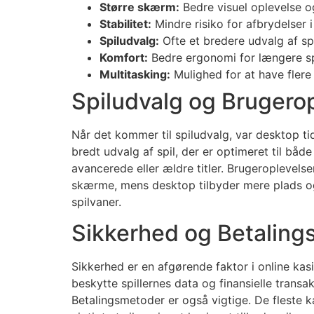
Større skærm:
Bedre visuel oplevelse o
Stabilitet:
Mindre risiko for afbrydelser i 
Spiludvalg:
Ofte et bredere udvalg af spi
Komfort:
Bedre ergonomi for længere sp
Multitasking:
Mulighed for at have flere
Spiludvalg og Brugero
Når det kommer til spiludvalg, var desktop tid
bredt udvalg af spil, der er optimeret til bå
avancerede eller ældre titler. Brugeroplevels
skærme, mens desktop tilbyder mere plads og 
spilvaner.
Sikkerhed og Betalings
Sikkerhed er en afgørende faktor i online kas
beskytte spillernes data og finansielle transa
Betalingsmetoder er også vigtige. De fleste k