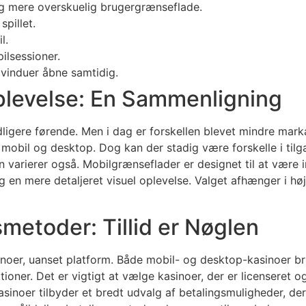
g mere overskuelig brugergrænseflade.
spillet.
l.
ilsessioner.
 vinduer åbne samtidig.
plevelse: En Sammenligning
ligere førende. Men i dag er forskellen blevet mindre marka
de mobil og desktop. Dog kan der stadig være forskelle i til
en varierer også. Mobilgrænseflader er designet til at være
en mere detaljeret visuel oplevelse. Valget afhænger i høj
metoder: Tillid er Nøglen
inoer, uanset platform. Både mobil- og desktop-kasinoer br
ktioner. Det er vigtigt at vælge kasinoer, der er licenseret
asinoer tilbyder et bredt udvalg af betalingsmuligheder, de