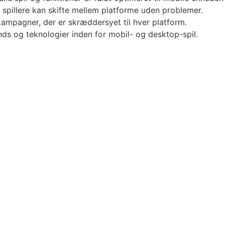
 spillere kan skifte mellem platforme uden problemer.
ampagner, der er skræddersyet til hver platform.
ds og teknologier inden for mobil- og desktop-spil.