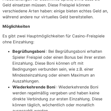
Geld einsetzen müssen. Diese Freispiel können
verschiedene Arten haben: einige bieten echtes Geld an,
während andere nur virtuelles Geld bereitstellen.
Möglichkeiten
Es gibt zwei Hauptmöglichkeiten für Casino-Freispiele
ohne Einzahlung:
Begrüßungsboni
: Bei Begrüßungsboni erhalten
Spieler Freispiel oder einen Bonus bei ihrer ersten
Einzahlung. Diese Boni können oft mit
Bedingungen verbunden sein, wie z.B. einer
Mindesteinzahlung oder einem Maximum an
Auszahlungen.
Wiederkehrende Boni
: Wiederkehrende Boni
werden regelmäßig vergeben und haben keine
direkte Verbindung zur ersten Einzahlung. Diese
können täglich, wöchentlich oder monatlich
ausgezahlt werden.