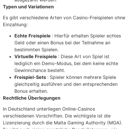
Typen und Variationen
Es gibt verschiedene Arten von Casino-Freispielen ohne
Einzahlung:
Echte Freispiele
: Hierfür erhalten Spieler echtes
Geld oder einen Bonus bei der Teilnahme an
bestimmten Spielen.
Virtuelle Freispiele
: Diese Art von Spiel ist
lediglich ein Demo-Modus, bei dem keine echte
Gewinnchance besteht.
Freispiel-Sets
: Spieler können mehrere Spiele
gleichzeitig ausführen und den entsprechenden
Bonus erhalten.
Rechtliche Überlegungen
In Deutschland unterliegen Online-Casinos
verschiedenen Vorschriften. Die wichtigste ist die
Lizenzierung durch die Malta Gaming Authority (MGA).