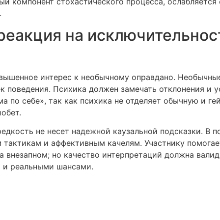
ый компонент стохастического процесса, ослабляется
.
еакция на исключительност
вышенное интерес к необычному оправдано. Необычные
 поведения. Психика должен замечать отклонения и ус
ма по себе», так как психика не отделяет обычную и г
обет.
 редкость не несет надежной каузальной подсказки. В 
 тактикам и аффективным качелям. Участнику помогае
на внезапном; но качество интерпретаций должна вали
й и реальными шансами.