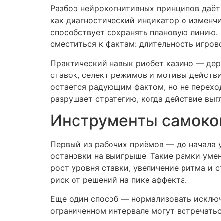
Разбор нейрокогнитивных принципов даёт
как диагностический индикатор о изменчи
способствует сохранять плановую линию. 
сместиться к фактам: длительность игрово
Практический навык риобет казино — держ
ставок, селект режимов и мотивы действи
остается радующим фактом, но не переход
разрушает стратегию, когда действие вы
Инструменты самокон
Первый из рабочих приёмов — до начала у
остановки на выигрыше. Такие рамки умен
рост уровня ставки, увеличение ритма и
риск от решений на пике аффекта.
Еще один способ — нормализовать исключи
ограниченном интервале могут встречатьс