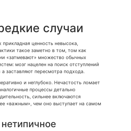
редкие случаи
х прикладная ценность невысока,
ктики такое заметно в том, том как
ртии «затмевают» множество обычных
истем: мозг нацелен на поиск отступлений
 а заставляют пересмотра подхода.
еративно и неглубоко. Нечастость ломает
 аналогичные процессы детально
бдительность, сильнее включаются
лее «важным», чем оно выступает на самом
 нетипичное