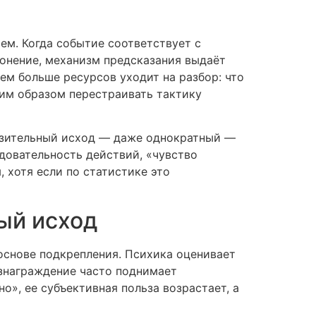
ем. Когда событие соответствует с
лонение, механизм предсказания выдаёт
ем больше ресурсов уходит на разбор: что
ким образом перестраивать тактику
разительный исход — даже однократный —
довательность действий, «чувство
, хотя если по статистике это
ый исход
 основе подкрепления. Психика оценивает
вознаграждение часто поднимает
», ее субъективная польза возрастает, а