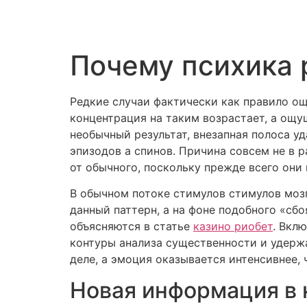
Почему психика 
Редкие случаи фактически как правило ощ
концентрация на таким возрастает, а ощу
необычный результат, внезапная полоса 
эпизодов а спинов. Причина совсем не в р
от обычного, поскольку прежде всего он
В обычном потоке стимулов стимулов моз
данный паттерн, а на фоне подобного «сб
объясняются в статье
казино риобет
. Вкл
контуры анализа существенности и удержа
деле, а эмоция оказывается интенсивнее, 
Новая информация в 