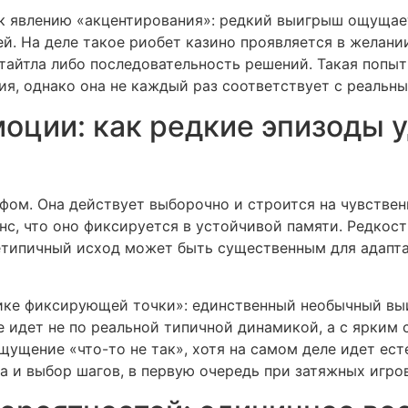
 к явлению «акцентирования»: редкий выигрыш ощущает
й. На деле такое риобет казино проявляется в желани
р тайтла либо последовательность решений. Такая попы
я, однако она не каждый раз соответствует с реальн
оции: как редкие эпизоды 
фом. Она действует выборочно и строится на чувствен
нс, что оно фиксируется в устойчивой памяти. Редкост
нетипичный исход может быть существенным для адапта
ике фиксирующей точки»: единственный необычный вы
 идет не по реальной типичной динамикой, а с ярким с
щущение «что-то не так», хотя на самом деле идет ес
ка и выбор шагов, в первую очередь при затяжных игро