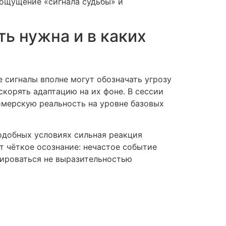
 ощущение «сигнала судьбы» и
ь нужна и в каких
 сигналы вполне могут обозначать угрозу
корять адаптацию на их фоне. В сессии
еймерскую реальность на уровне базовых
подобных условиях сильная реакция
т чёткое осознание: нечастое событие
дироваться не выразительностью