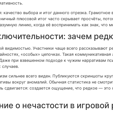
иативность.
я: качество выбора и итог данного отрезка. Грамотное
иничный плюсовой итог часто скрывает просчёты, пото
азумную линию, когда её воспринимать как знак, что 
ключительности: зачем редк
ой видимостью. Участники чаще всего рассказывают р
айностях, «особых» цепочках. Такая коммуникативная
 Даже при взвешенном подходе к чужим нарративам пси
 случаев.
изм сильнее всего виден. Публикуются скриншоты кру
ативы вокруг аномалий. Обычная статистика не смотри
ль сдвигается: создается ощущение, что редкое — это 
ие о нечастости в игровой 