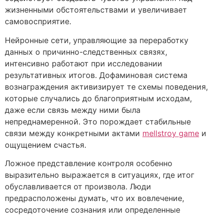
жизненными обстоятельствами и увеличивает
самовосприятие.
Нейронные сети, управляющие за переработку
данных о причинно-следственных связях,
интенсивно работают при исследовании
результативных итогов. Дофаминовая система
вознаграждения активизирует те схемы поведения,
которые случались до благоприятным исходам,
даже если связь между ними была
непреднамеренной. Это порождает стабильные
связи между конкретными актами
mellstroy game
и
ощущением счастья.
Ложное представление контроля особенно
выразительно выражается в ситуациях, где итог
обуславливается от произвола. Люди
предрасположены думать, что их вовлечение,
сосредоточение сознания или определенные