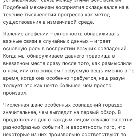
Подобный механизм восприятия складывался на в
течение тысячелетий прогресса как метод
существования в изменчивой среде.
Явление апофении – склонность обнаруживать
важные связи в случайных данных – играет
основную роль в восприятии везучих совпадений.
Когда мы обнаруживаем давнего товарища в
внезапном месте сразу после того, как размыслили
о нем, или отыскиваем требуемую вещь именно в то
время, когда она особенно требуется, наш разум
толкует это как нечто большее, чем просто
произвол.
Численная шанс особенных совпадений гораздо
значительнее, чем выглядит на первый обзор. В
продолжение дня с каждым лицом случаются сотни
разнообразных событий, и вероятность того, что
некоторые из них произвольно соответствуют по