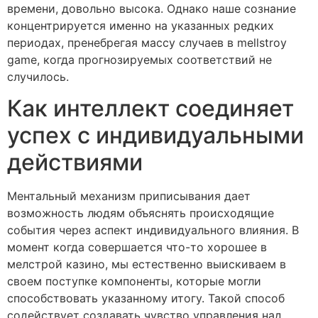
времени, довольно высока. Однако наше сознание
концентрируется именно на указанных редких
периодах, пренебрегая массу случаев в mellstroy
game, когда прогнозируемых соответствий не
случилось.
Как интеллект соединяет
успех с индивидуальными
действиями
Ментальный механизм приписывания дает
возможность людям объяснять происходящие
события через аспект индивидуального влияния. В
момент когда совершается что-то хорошее в
мелстрой казино, мы естественно выискиваем в
своем поступке компоненты, которые могли
способствовать указанному итогу. Такой способ
содействует создавать чувство управления над