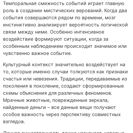
Темпоральная смежность событий играет главную
роль в создании мистических верований. Когда два
события совершаются рядом по времени, мозг
инстинктивно анализирует вероятность логической
связи между ними. Особенно интенсивное
воздействие формируют ситуации, когда за
особенным наблюдением происходит значимое или
чувственно важное событие.
Культурный контекст значительно воздействует на
то, которые именно случаи толкуются как признаки
счастья или невезения. Традиции, передаваемые из
поколения в поколение, создают сформированные
схемы объяснения для различных феноменов.
Мрачные животные, поврежденные зеркала,
найденные деньги – все данные вещи получают
особое важность через перспективу совместных
взглядов.
Личная существенность также назначает, которые