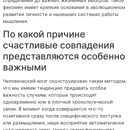
определений до важных жизненных выборов. Такое
феномен имеет крепкие основания в эволюционном
развитии личности и нынешних системах работы
мышления.
По какой причине
счастливые совпадения
представляются особенно
важными
Человеческий мозг сконструирован таким методом,
что мы имеем тенденцию придавать особое
важность случаям, которые происходят
одновременно или в плотной хронологической
связи. В момент когда совершается что-то
позитивное сразу после специфического поступка
или размышления, наше восприятие автоматически
устанавливает связь между этими феноменами.