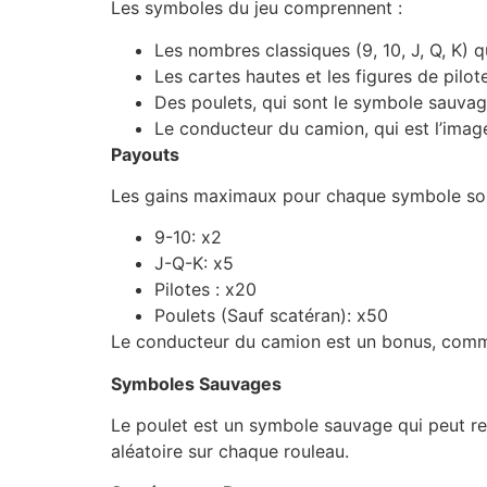
Les symboles du jeu comprennent :
Les nombres classiques (9, 10, J, Q, K) 
Les cartes hautes et les figures de pilot
Des poulets, qui sont le symbole sauvag
Le conducteur du camion, qui est l’imag
Payouts
Les gains maximaux pour chaque symbole sont
9-10: x2
J-Q-K: x5
Pilotes : x20
Poulets (Sauf scatéran): x50
Le conducteur du camion est un bonus, comme 
Symboles Sauvages
Le poulet est un symbole sauvage qui peut r
aléatoire sur chaque rouleau.