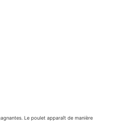
agnantes. Le poulet apparaît de manière