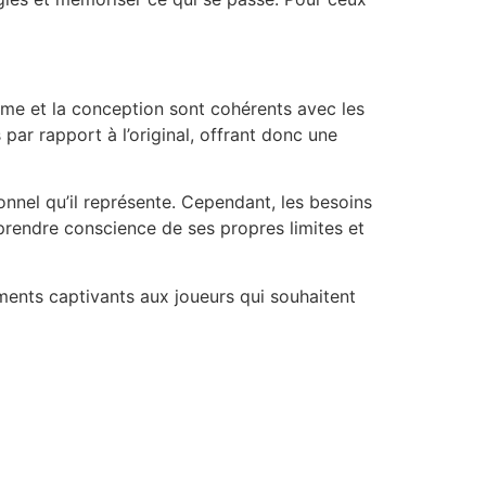
ème et la conception sont cohérents avec les
ar rapport à l’original, offrant donc une
nnel qu’il représente. Cependant, les besoins
e prendre conscience de ses propres limites et
ments captivants aux joueurs qui souhaitent