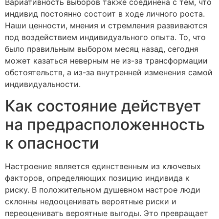
Вариативность выборов также соединена с тем, что
индивид постоянно состоит в ходе личного роста.
Наши ценности, мнения и стремления развиваются
под воздействием индивидуального опыта. То, что
было правильным выбором месяц назад, сегодня
может казаться неверным не из-за трансформации
обстоятельств, а из-за внутренней изменения самой
индивидуальности.
Как состояние действует
на предрасположенность
к опасности
Настроение является единственным из ключевых
факторов, определяющих позицию индивида к
риску. В положительном душевном настрое люди
склонны недооценивать вероятные риски и
переоценивать вероятные выгоды. Это превращает