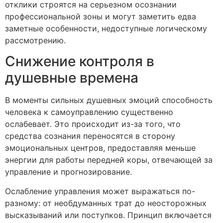
отклики строятся на серьезном осознании
профессиональной зоны и могут заметить едва
заметные особенности, недоступные логическому
рассмотрению.
Снижение контроля в
душевные времена
В моменты сильных душевных эмоций способность
человека к самоуправлению существенно
ослабевает. Это происходит из-за того, что
средства сознания переносятся в сторону
эмоциональных центров, предоставляя меньше
энергии для работы передней коры, отвечающей за
управление и прогнозирование.
Ослабление управления может выражаться по-
разному: от необдуманных трат до неосторожных
высказываний или поступков. Принцип включается