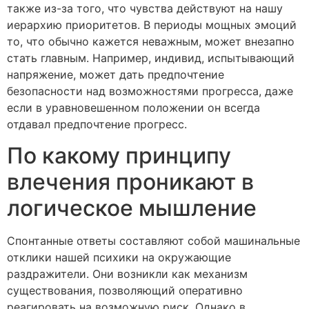
также из-за того, что чувства действуют на нашу
иерархию приоритетов. В периоды мощных эмоций
то, что обычно кажется неважным, может внезапно
стать главным. Например, индивид, испытывающий
напряжение, может дать предпочтение
безопасности над возможностями прогресса, даже
если в уравновешенном положении он всегда
отдавал предпочтение прогресс.
По какому принципу
влечения проникают в
логическое мышление
Спонтанные ответы составляют собой машинальные
отклики нашей психики на окружающие
раздражители. Они возникли как механизм
существования, позволяющий оперативно
реагировать на возможную риск. Однако в