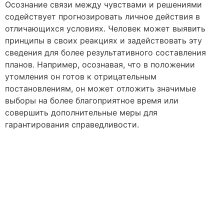
Осознание связи между чувствами и решениями
содействует прогнозировать личное действия в
отличающихся условиях. Человек может выявить
принципы в своих реакциях и задействовать эту
сведения для более результативного составления
планов. Например, осознавая, что в положении
утомления он готов к отрицательным
постановлениям, он может отложить значимые
выборы на более благоприятное время или
совершить дополнительные меры для
гарантирования справедливости.