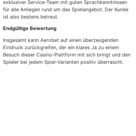
exklusiver Service-Team mit guten Sprachkenntnissen
für alle Anliegen rund um das Spielangebot. Der Kunde
ist also bestens betreut.
Endgültige Bewertung
Insgesamt kann Aerobet auf einen überzeugenden
Eindruck zurückgreifen, der ein klares Ja zu einem
Besuch dieser Casino-Plattform mit sich bringt und den
Spieler bei jedem Spiel-Varianten positiv überrascht.