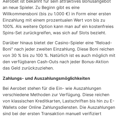
Aerobet ist bekannt für sein attraktives Bonusangebot
an neue Spieler. Zu Beginn gibt es eine
Willkommensboni (bis zu 1.000 €) in Form einer ersten
Einzahlung mit einem prozentualen Wert von bis zu
100%. Als weitere Option kann man auf ein kostenfreies
Spins-Set zurückgreifen, was sich auf Slots bezieht.
Darüber hinaus bietet der Casino-Spieler eine "Reload-
Boni" nach jeder zweiten Einzahlung. Diese Boni reichen
von 30 % bis zu 100 %. Natürlich ist es auch möglich mit
den verfügbaren Cash-Outs nach jeder Bonus-Aktion
das Geld zurückzuziehen.
Zahlungs- und Auszahlungsmöglichkeiten
Bei Aerobet stehen für die Ein- wie Auszahlungen
verschiedene Methoden zur Verfügung. Diese reichen
von klassischen Kreditkarten, Lastschriften bis hin zu E-
Wallets oder Online Zahlungsdiensten. Die Auszahlungen
sind bei der ersten Transaktion manuell verifiziert