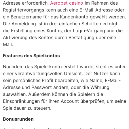
Adresse erforderlich.
Aerobet casino
Im Rahmen des
Registriervorgangs kann auch eine E-Mail-Adresse oder
ein Benutzername für das Kundenkonto gewählt werden.
Die Anmeldung ist in drei einfachen Schritten erfolgt:
die Erstellung eines Kontos, der Login-Vorgang und die
Aktivierung des Kontos durch Bestätigung über eine
Mail.
Features des Spielkontos
Nachdem das Spielerkonto erstellt wurde, steht es unter
einer verantwortungsvollen Umsicht. Der Nutzer kann
sein persönliches Profil bearbeiten, wie Name, E-Mail-
Adresse und Passwort ändern, oder die Währung
auswählen. Außerdem können die Spielern die
Einschränkungen für ihren Account überprüfen, um seine
Spieldauer zu steuern.
Bonusrunden