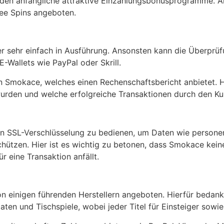
nden anfängliche attraktive Einzahlungsbonusprogramme. 
ee Spins angeboten.
ier sehr einfach in Ausführung. Ansonsten kann die Überpr
E-Wallets wie PayPal oder Skrill.
on Smokace, welches einen Rechenschaftsbericht anbietet. 
urden und welche erfolgreiche Transaktionen durch den K
n SSL-Verschlüsselung zu bedienen, um Daten wie persone
chützen. Hier ist es wichtig zu betonen, dass Smokace kei
ür eine Transaktion anfällt.
 einigen führenden Herstellern angeboten. Hierfür bedanke
en und Tischspiele, wobei jeder Titel für Einsteiger sowie 