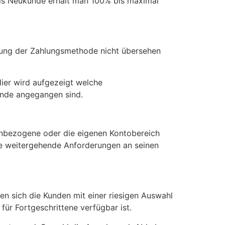
Als Neukunde erhält man 100% bis maximal
üfung der Zahlungsmethode nicht übersehen
Hier wird aufgezeigt welche
unde angegangen sind.
nbezogene oder die eigenen Kontobereich
ne weitergehende Anforderungen an seinen
n sich die Kunden mit einer riesigen Auswahl
für Fortgeschrittene verfügbar ist.