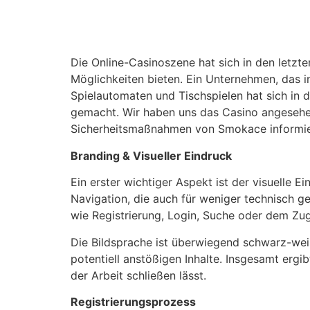
Die Online-Casinoszene hat sich in den letzt
Möglichkeiten bieten. Ein Unternehmen, das 
Spielautomaten und Tischspielen hat sich in 
gemacht. Wir haben uns das Casino angesehe
Sicherheitsmaßnahmen von Smokace informie
Branding & Visueller Eindruck
Ein erster wichtiger Aspekt ist der visuelle 
Navigation, die auch für weniger technisch ge
wie Registrierung, Login, Suche oder dem Zu
Die Bildsprache ist überwiegend schwarz-weiß
potentiell anstößigen Inhalte. Insgesamt ergib
der Arbeit schließen lässt.
Registrierungsprozess