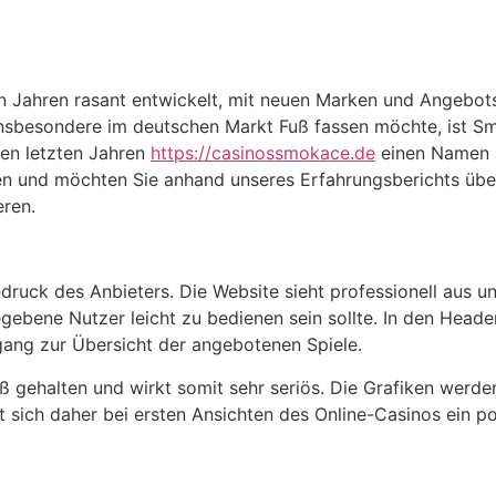
en Jahren rasant entwickelt, mit neuen Marken und Angebot
insbesondere im deutschen Markt Fuß fassen möchte, ist S
den letzten Jahren
https://casinossmokace.de
einen Namen a
n und möchten Sie anhand unseres Erfahrungsberichts übe
ren.
Eindruck des Anbieters. Die Website sieht professionell aus 
gebene Nutzer leicht zu bedienen sein sollte. In den Header
gang zur Übersicht der angebotenen Spiele.
 gehalten und wirkt somit sehr seriös. Die Grafiken werde
t sich daher bei ersten Ansichten des Online-Casinos ein po