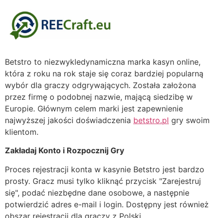
Betstro to niezwykledynamiczna marka kasyn online,
która z roku na rok staje się coraz bardziej popularną
wybór dla graczy odgrywających. Została założona
przez firmę o podobnej nazwie, mającą siedzibę w
Europie. Głównym celem marki jest zapewnienie
najwyższej jakości doświadczenia
betstro.pl
gry swoim
klientom.
Zakładaj Konto i Rozpocznij Gry
Proces rejestracji konta w kasynie Betstro jest bardzo
prosty. Gracz musi tylko kliknąć przycisk "Zarejestruj
się", podać niezbędne dane osobowe, a następnie
potwierdzić adres e-mail i login. Dostępny jest również
obszar rejestracji dla graczy z Polski.