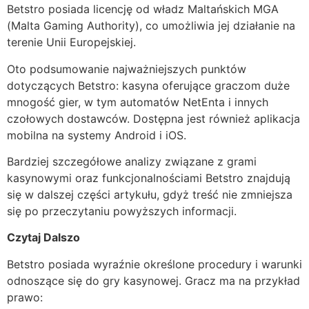
Betstro posiada licencję od władz Maltańskich MGA
(Malta Gaming Authority), co umożliwia jej działanie na
terenie Unii Europejskiej.
Oto podsumowanie najważniejszych punktów
dotyczących Betstro: kasyna oferujące graczom duże
mnogość gier, w tym automatów NetEnta i innych
czołowych dostawców. Dostępna jest również aplikacja
mobilna na systemy Android i iOS.
Bardziej szczegółowe analizy związane z grami
kasynowymi oraz funkcjonalnościami Betstro znajdują
się w dalszej części artykułu, gdyż treść nie zmniejsza
się po przeczytaniu powyższych informacji.
Czytaj Dalszo
Betstro posiada wyraźnie określone procedury i warunki
odnoszące się do gry kasynowej. Gracz ma na przykład
prawo: