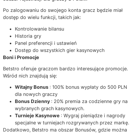
Po zalogowaniu do swojego konta gracz będzie miał
dostęp do wielu funkcji, takich jak:
Kontrolowanie bilansu
Historia gry
Panel preferencji i ustawień
Dostęp do wszystkich gier kasynowych
Boni i Promocje
Betstro oferuje graczom bardzo interesujące promocje.
Wśród nich znajdują się:
Witajny Bonus
: 100% bonus wypłaty do 500 PLN
dla nowych graczy
Bonus Dzienny
: 20% premia za codzienne gry na
wybranych grach kasynowych.
Turnieje Kasynowe
: Wygraj pieniądze i nagrody
specjalne w turniejach rozgrywanych przez markę.
Dodatkowo, Betstro ma obszar Bonusów, gdzie można