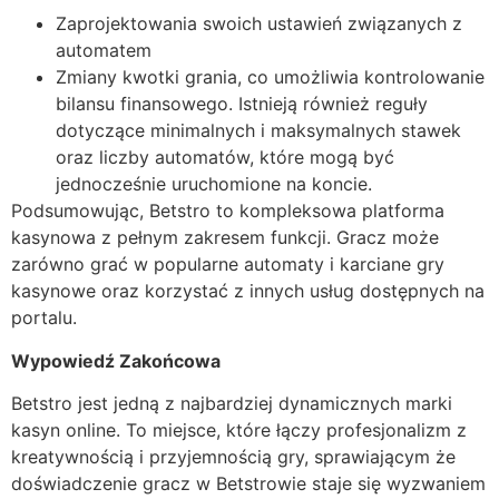
Zaprojektowania swoich ustawień związanych z
automatem
Zmiany kwotki grania, co umożliwia kontrolowanie
bilansu finansowego. Istnieją również reguły
dotyczące minimalnych i maksymalnych stawek
oraz liczby automatów, które mogą być
jednocześnie uruchomione na koncie.
Podsumowując, Betstro to kompleksowa platforma
kasynowa z pełnym zakresem funkcji. Gracz może
zarówno grać w popularne automaty i karciane gry
kasynowe oraz korzystać z innych usług dostępnych na
portalu.
Wypowiedź Zakońcowa
Betstro jest jedną z najbardziej dynamicznych marki
kasyn online. To miejsce, które łączy profesjonalizm z
kreatywnością i przyjemnością gry, sprawiającym że
doświadczenie gracz w Betstrowie staje się wyzwaniem