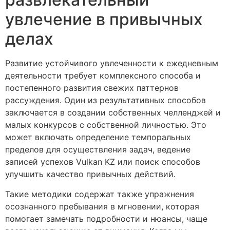
увлечение в привычных
делах
Развитие устойчивого увлеченности к ежедневным
деятельности требует комплексного способа и
постепенного развития свежих паттернов
рассуждения. Один из результативных способов
заключается в создании собственных челленджей и
малых конкурсов с собственной личностью. Это
может включать определение темпоральных
пределов для осуществления задач, ведение
записей успехов Vulkan KZ или поиск способов
улучшить качество привычных действий.
Такие методики содержат также упражнения
осознанного пребывания в мгновении, которая
помогает замечать подробности и нюансы, чаще