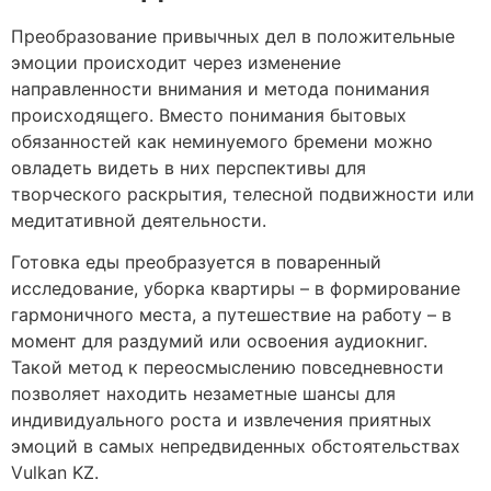
Преобразование привычных дел в положительные
эмоции происходит через изменение
направленности внимания и метода понимания
происходящего. Вместо понимания бытовых
обязанностей как неминуемого бремени можно
овладеть видеть в них перспективы для
творческого раскрытия, телесной подвижности или
медитативной деятельности.
Готовка еды преобразуется в поваренный
исследование, уборка квартиры – в формирование
гармоничного места, а путешествие на работу – в
момент для раздумий или освоения аудиокниг.
Такой метод к переосмыслению повседневности
позволяет находить незаметные шансы для
индивидуального роста и извлечения приятных
эмоций в самых непредвиденных обстоятельствах
Vulkan KZ.