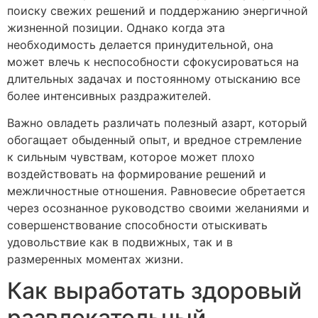
поиску свежих решений и поддержанию энергичной
жизненной позиции. Однако когда эта
необходимость делается принудительной, она
может влечь к неспособности сфокусироваться на
длительных задачах и постоянному отысканию все
более интенсивных раздражителей.
Важно овладеть различать полезный азарт, который
обогащает обыденный опыт, и вредное стремление
к сильным чувствам, которое может плохо
воздействовать на формирование решений и
межличностные отношения. Равновесие обретается
через осознанное руководство своими желаниями и
совершенствование способности отыскивать
удовольствие как в подвижных, так и в
размеренных моментах жизни.
Как выработать здоровый
развлекательный