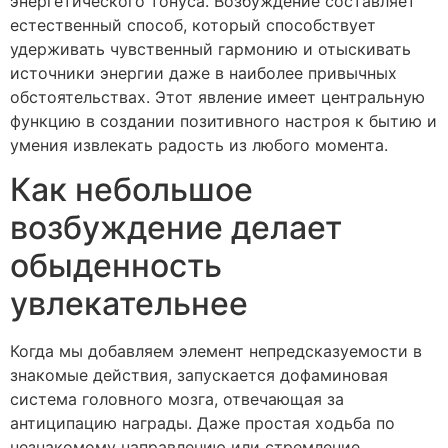
энергетического тонуса. Возбуждение составляет
естественный способ, который способствует
удерживать чувственный гармонию и отыскивать
источники энергии даже в наиболее привычных
обстоятельствах. Этот явление имеет центральную
функцию в создании позитивного настроя к бытию и
умения извлекать радость из любого момента.
Как небольшое
возбуждение делает
обыденность
увлекательнее
Когда мы добавляем элемент непредсказуемости в
знакомые действия, запускается дофаминовая
система головного мозга, отвечающая за
антиципацию награды. Даже простая ходьба по
незнакомому направлению или стремление