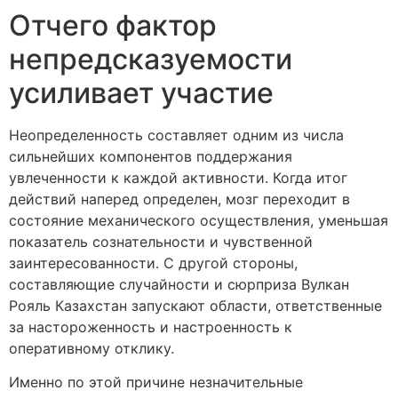
Отчего фактор
непредсказуемости
усиливает участие
Неопределенность составляет одним из числа
сильнейших компонентов поддержания
увлеченности к каждой активности. Когда итог
действий наперед определен, мозг переходит в
состояние механического осуществления, уменьшая
показатель сознательности и чувственной
заинтересованности. С другой стороны,
составляющие случайности и сюрприза Вулкан
Рояль Казахстан запускают области, ответственные
за настороженность и настроенность к
оперативному отклику.
Именно по этой причине незначительные