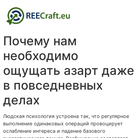
Почему нам
необходимо
ощущать азарт даже
в повседневных
делах
Людская психология устроена так, что регулярное
выполнение одинаковых операций провоцирует
ослабление интереса и падение базового