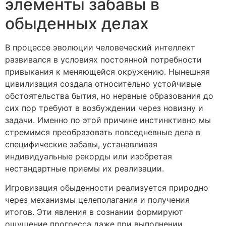
элементы забавы в
обыденных делах
В процессе эволюции человеческий интеллект
развивался в условиях постоянной потребности
привыкания к меняющейся окружению. Нынешняя
цивилизация создала относительно устойчивые
обстоятельства бытия, но нервные образования до
сих пор требуют в возбуждении через новизну и
задачи. Именно по этой причине инстинктивно мы
стремимся преобразовать повседневные дела в
специфические забавы, устанавливая
индивидуальные рекорды или изобретая
нестандартные приемы их реализации.
Игровизация обыденности реализуется природно
через механизмы целеполагания и получения
итогов. Эти явления в сознании формируют
ощущение прогресса даже при выполнении