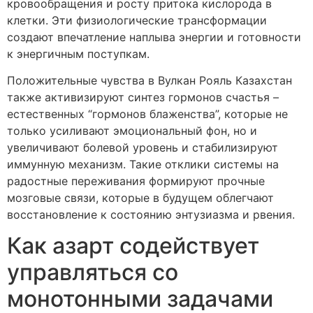
кровообращения и росту притока кислорода в
клетки. Эти физиологические трансформации
создают впечатление наплыва энергии и готовности
к энергичным поступкам.
Положительные чувства в Вулкан Рояль Казахстан
также активизируют синтез гормонов счастья –
естественных “гормонов блаженства”, которые не
только усиливают эмоциональный фон, но и
увеличивают болевой уровень и стабилизируют
иммунную механизм. Такие отклики системы на
радостные переживания формируют прочные
мозговые связи, которые в будущем облегчают
восстановление к состоянию энтузиазма и рвения.
Как азарт содействует
управляться со
монотонными задачами