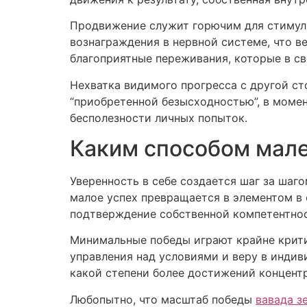
Продвижение служит горючим для стимул
вознаграждения в нервной системе, что в
благоприятные переживания, которые в св
Нехватка видимого прогресса с другой с
“приобретенной безысходностью”, в момен
бесполезности личных попыток.
Каким способом мале
Уверенность в себе создается шаг за шаг
малое успех превращается в элементом в 
подтверждение собственной компетентнос
Минимальные победы играют крайне крит
управления над условиями и веру в индив
какой степени более достижений концентр
Любопытно, что масштаб победы
вавада з