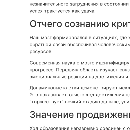
незначительного затруднения в состоянии
успех трактуется как удача.
Отчего сознанию кри
Наш мозг формировался в ситуациях, где
обратной связи обеспечивал человечески
ресурсов.
Современная наука о мозге идентифициру
прогрессе. Передняя область изучает свя
эмоциональные реакции на достижения и 
Допаминовые клетки демонстрируют исклю
Это показывает, отчего ход достижения ц
“торжествует” всякий стадию дальше, ус
Значение продвижени
Ход образования неразрывно соединен с