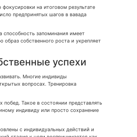
 фокусировки на итоговом результате
число предпринятых шагов в вавада
а способность запоминания имеет
 образ собственного роста и укрепляет
бственные успехи
азвивать. Многие индивиды
открытых вопросах. Тренировка
 побед. Такое в состоянии представлять
 иному индивиду или просто сохранение
ловлены с индивидуальных действий и
який стадия к цели воспринимается как