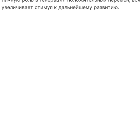
 увеличивает стимул к дальнейшему развитию.