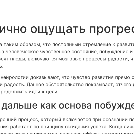
ично ощущать прогре
 таким образом, что постоянный стремление к развит
на человеческое чувственное состояние, побуждение и
сят плоды, включаются мозговые процессы радости, ч
ь.
нейрологии доказывают, что чувство развития прямо 
и радость. Данное обстоятельство показывает, отчего
продолжить идти к цели.
дальше как основа побужд
ренний процесс, который включается при осознании 
ания работает по принципу ожидания успеха. Когда ли
ренняя сила усиливается, создавая эффект автономного