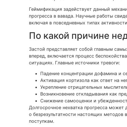
Геймификация задействует данный механи
прогресса в вавада. Научные работы свид
включая в повседневных типах активности
По какой причине не
Застой представляет собой главным самых
вперед, включается процесс беспокойства
ситуациях. Главные источники тревоги:
Падение концентрации дофамина и с
Активация кортизола как ответ на н
Укрепление отрицательных мыслител
Возникновение откладывания как пр
Снижение самооценки и убежденност
Долгосрочное нехватка прогресса может 
о безрезультатности настоящих методов 
поступкам.