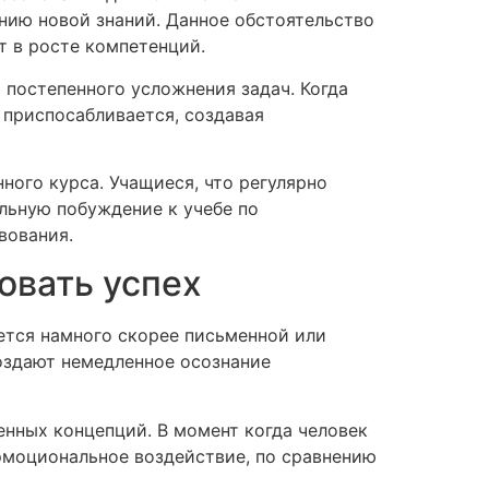
нию новой знаний. Данное обстоятельство
т в росте компетенций.
 постепенного усложнения задач. Когда
 приспосабливается, создавая
ного курса. Учащиеся, что регулярно
ельную побуждение к учебе по
вования.
овать успех
ется намного скорее письменной или
оздают немедленное осознание
енных концепций. В момент когда человек
 эмоциональное воздействие, по сравнению