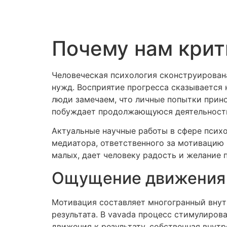
Почему нам крит
Человеческая психология сконструирована
нужд. Восприятие прогресса сказывается 
люди замечаем, что личные попытки прино
побуждает продолжающуюся деятельност
Актуальные научные работы в сфере психо
медиатора, ответственного за мотивацию 
малых, дает человеку радость и желание 
Ощущение движения 
Мотивация составляет многогранный внут
результата. В vavada процесс стимулиров
движения к результату, собственная внут