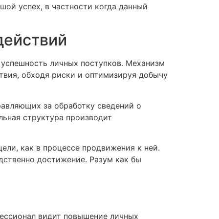
шой успех, в частности когда данный
действий
 успешность личных поступков. Механизм
твия, обходя риски и оптимизируя добычу
равляющих за обработку сведений о
льная структура производит
ли, как в процессе продвижения к ней.
дственно достижение. Разум как бы
фессионал видит повышение личных