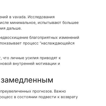
ений в vavada. Исследования
 числе минимальное, испытывают большее
ния дальше.
редвосхищение благоприятных изменений
т показывает процесс “наслаждающейся
, что личные усилия приводят к
сновой внутренней мотивации и
я замедленным
 преувеличенных прогнозов. Важно
роцесс в состоянии подвести к возврату