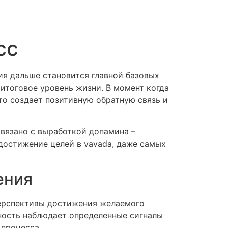
сс
ия дальше становится главной базовых
 итоговое уровень жизни. В момент когда
то создает позитивную обратную связь и
связано с выработкой допамина –
 достижение целей в vavada, даже самых
ения
перспективы достижения желаемого
чность наблюдает определенные сигналы
 процесса.