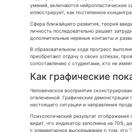
умений, включаются нейропластические с
иллюстрирует, как постепенное концентр
Сфера ближайшего развития, теория введе
личность последовательно решает затруд
дополнительные нервные контакты и разв
В образовательном ходе прогресс выполня
приобретают отдачу о своих успехах, про
сопоставлению с студентами, кто не име
Как графические пок
Человеческое восприятие сконструирован
отвлеченной. Графические демонстрации 
настоящего ситуации и направления прод
Психологический результат отображения п
видит, что индикатор заполнена на 70%, 
с элементарное высказывание о том, что “