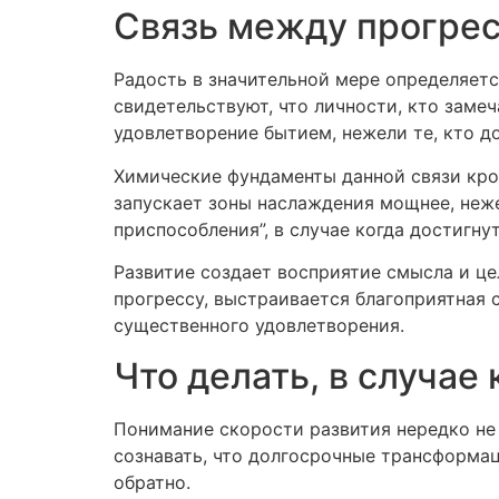
Связь между прогрес
Радость в значительной мере определяетс
свидетельствуют, что личности, кто заме
удовлетворение бытием, нежели те, кто д
Химические фундаменты данной связи кр
запускает зоны наслаждения мощнее, неж
приспособления”, в случае когда достигну
Развитие создает восприятие смысла и це
прогрессу, выстраивается благоприятная 
существенного удовлетворения.
Что делать, в случа
Понимание скорости развития нередко не 
сознавать, что долгосрочные трансформац
обратно.