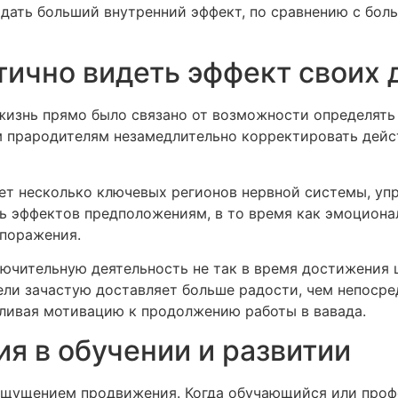
 дать больший внутренний эффект, по сравнению с боль
тично видеть эффект своих 
 жизнь прямо было связано от возможности определять
м прародителям незамедлительно корректировать дейс
ет несколько ключевых регионов нервной системы, уп
зь эффектов предположениям, в то время как эмоциона
поражения.
чительную деятельность не так в время достижения це
ели зачастую доставляет больше радости, чем непосре
иливая мотивацию к продолжению работы в вавада.
я в обучении и развитии
 ощущением продвижения. Когда обучающийся или про