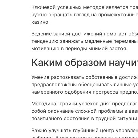
Ключевой успешных методов является тра
нужно обращать взгляд на промежуточные 
казино.
Ведение записи достижений помогает объ
тенденцию занижать медленные перемены,
мотивацию в периоды мнимой застоя.
Каким образом научи
Умение распознавать собственные достиж
предрасположены обесценивать личные ус
намеренного одобрения прогресса предпо
Методика “тройки успехов дня” предполаг
собой окончание сложной проблемы в вава
позитивного состояния в трудной ситуаци
Важно улучшать глубинный центр управлен
выборов. В случае когда человек понимае