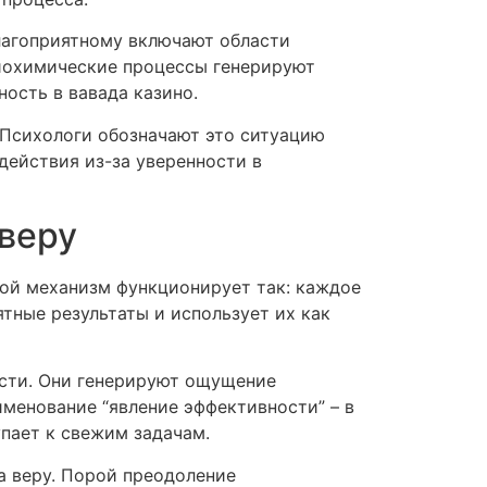
агоприятному включают области
биохимические процессы генерируют
ость в вавада казино.
 Психологи обозначают это ситуацию
действия из-за уверенности в
веру
кой механизм функционирует так: каждое
тные результаты и использует их как
сти. Они генерируют ощущение
менование “явление эффективности” – в
пает к свежим задачам.
а веру. Порой преодоление