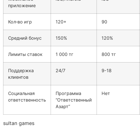
приложение
Кол‑во игр
120+
90
Средний бонус
150%
120%
Лимиты ставок
1 000 тг
800 тг
Поддержка
24/7
9-18
клиентов
Социальная
Программа
Нет
ответственность
“Ответственный
Азарт”
sultan games