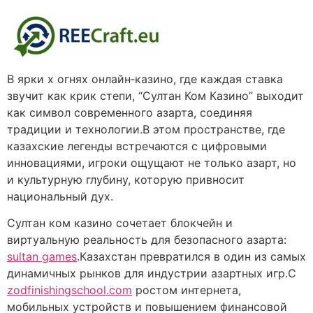
В ярки х огнях онлайн‑казино, где каждая ставка
звучит как крик степи, “Султан Ком Казино” выходит
как символ современного азарта, соединяя
традиции и технологии.В этом пространстве, где
казахские легенды встречаются с цифровыми
инновациями, игроки ощущают не только азарт, но
и культурную глубину, которую привносит
национальный дух.
Султан ком казино сочетает блокчейн и
виртуальную реальность для безопасного азарта:
sultan games
.Казахстан превратился в один из самых
динамичных рынков для индустрии азартных игр.С
zodfinishingschool.com
ростом интернета,
мобильных устройств и повышением финансовой