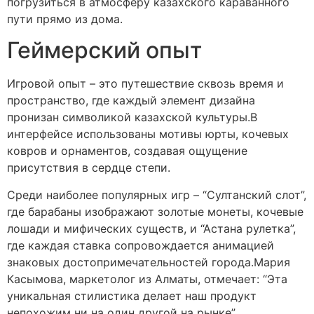
погрузиться в атмосферу казахского караванного
пути прямо из дома.
Геймерский опыт
Игровой опыт – это путешествие сквозь время и
пространство, где каждый элемент дизайна
пронизан символикой казахской культуры.В
интерфейсе использованы мотивы юрты, кочевых
ковров и орнаментов, создавая ощущение
присутствия в сердце степи.
Среди наиболее популярных игр – “Султанский слот”,
где барабаны изображают золотые монеты, кочевые
лошади и мифических существ, и “Астана рулетка”,
где каждая ставка сопровождается анимацией
знаковых достопримечательностей города.Мария
Касымова, маркетолог из Алматы, отмечает: “Эта
уникальная стилистика делает наш продукт
непохожим ни на один другой на рынке”.