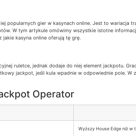
ej popularnych gier w kasynach online. Jest to wariacja tr
w. W tym artykule omówimy wszystkie istotne informacje 
 jakie kasyna online oferują tę grę.
cyjnej ruletce, jednak dodaje do niej element jackpotu. G
atkowy jackpot, jeśli kula wpadnie w odpowiednie pole. W 
Jackpot Operator
Wyższy House Edge niż w tr