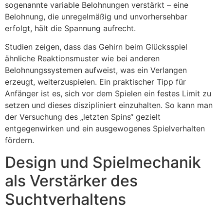
sogenannte variable Belohnungen verstärkt – eine
Belohnung, die unregelmäßig und unvorhersehbar
erfolgt, hält die Spannung aufrecht.
Studien zeigen, dass das Gehirn beim Glücksspiel
ähnliche Reaktionsmuster wie bei anderen
Belohnungssystemen aufweist, was ein Verlangen
erzeugt, weiterzuspielen. Ein praktischer Tipp für
Anfänger ist es, sich vor dem Spielen ein festes Limit zu
setzen und dieses diszipliniert einzuhalten. So kann man
der Versuchung des „letzten Spins“ gezielt
entgegenwirken und ein ausgewogenes Spielverhalten
fördern.
Design und Spielmechanik
als Verstärker des
Suchtverhaltens