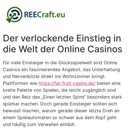
Der verlockende Einstieg in
die Welt der Online Casinos
Für viele Einsteiger in die Glücksspielwelt sind Online
Casinos ein faszinierendes Angebot, das Unterhaltung
und Nervenkitzel direkt ins Wohnzimmer bringt.
Plattformen wie
https://fat-fruit-casino.de/
bieten eine
breite Palette von Spielen, die leicht zugänglich sind
und den Reiz des „Einen letzten Spins“ besonders stark
spürbar machen. Doch gerade Einsteiger sollten sich
bewusst machen, warum gerade dieser letzte Dreh an
einem Spielautomaten so schwer aus dem Kopf geht
und häufig zum Verweilen einlädt.