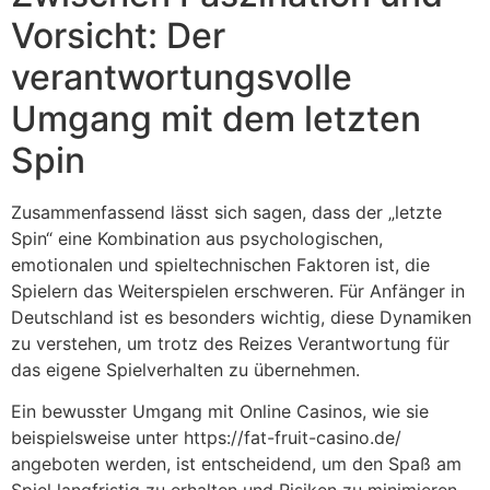
Vorsicht: Der
verantwortungsvolle
Umgang mit dem letzten
Spin
Zusammenfassend lässt sich sagen, dass der „letzte
Spin“ eine Kombination aus psychologischen,
emotionalen und spieltechnischen Faktoren ist, die
Spielern das Weiterspielen erschweren. Für Anfänger in
Deutschland ist es besonders wichtig, diese Dynamiken
zu verstehen, um trotz des Reizes Verantwortung für
das eigene Spielverhalten zu übernehmen.
Ein bewusster Umgang mit Online Casinos, wie sie
beispielsweise unter https://fat-fruit-casino.de/
angeboten werden, ist entscheidend, um den Spaß am