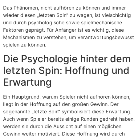
Das Phänomen, nicht aufhören zu können und immer
wieder diesen „letzten Spin“ zu wagen, ist vielschichtig
und durch psychologische sowie spielmechanische
Faktoren geprägt. Für Anfänger ist es wichtig, diese
Mechanismen zu verstehen, um verantwortungsbewusst
spielen zu können.
Die Psychologie hinter dem
letzten Spin: Hoffnung und
Erwartung
Ein Hauptgrund, warum Spieler nicht aufhören können,
liegt in der Hoffnung auf den großen Gewinn. Der
sogenannte „letzte Spin“ symbolisiert diese Erwartung.
Auch wenn Spieler bereits einige Runden gedreht haben,
werden sie durch die Aussicht auf einen möglichen
Gewinn weiter motiviert. Diese Hoffnung wird durch