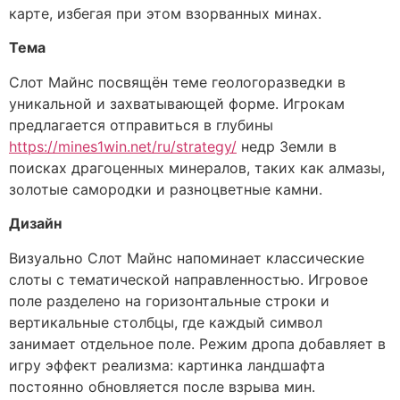
карте, избегая при этом взорванных минах.
Тема
Слот Майнс посвящён теме геологоразведки в
уникальной и захватывающей форме. Игрокам
предлагается отправиться в глубины
https://mines1win.net/ru/strategy/
недр Земли в
поисках драгоценных минералов, таких как алмазы,
золотые самородки и разноцветные камни.
Дизайн
Визуально Слот Майнс напоминает классические
слоты с тематической направленностью. Игровое
поле разделено на горизонтальные строки и
вертикальные столбцы, где каждый символ
занимает отдельное поле. Режим дропа добавляет в
игру эффект реализма: картинка ландшафта
постоянно обновляется после взрыва мин.