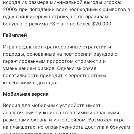
исходя из размера минимальной выгоды игрока:
2000x при попадании всех необходимых символов в
одну лайнвинерную строку, но по правилам
бонусного режима FS – это не более $20.000.
Геймплей
Игра предлагает краткосрочные стратегии и
подходы, основанные на повторении раундов с
гарантированным приростом стоимости и
уменьшением рисков. Однако высокая
волатильность приводит к вероятностным
колебаниям в доходах.
Мобильная версия
Версия для мобильных устройств имеет
аналогичный функционал с оптимизированными
размерами экрана и интерфейсом. Возможен игра
на планшетах, но ограниченность доступа к бонусам