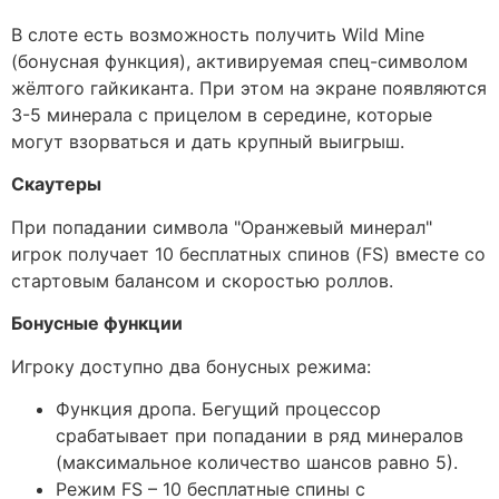
В слоте есть возможность получить Wild Mine
(бонусная функция), активируемая спец-символом
жёлтого гайкиканта. При этом на экране появляются
3-5 минерала с прицелом в середине, которые
могут взорваться и дать крупный выигрыш.
Скаутеры
При попадании символа "Оранжевый минерал"
игрок получает 10 бесплатных спинов (FS) вместе со
стартовым балансом и скоростью роллов.
Бонусные функции
Игроку доступно два бонусных режима:
Функция дропа. Бегущий процессор
срабатывает при попадании в ряд минералов
(максимальное количество шансов равно 5).
Режим FS – 10 бесплатные спины с