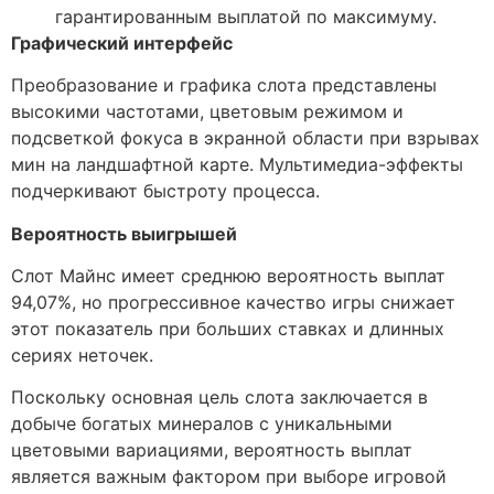
гарантированным выплатой по максимуму.
Графический интерфейс
Преобразование и графика слота представлены
высокими частотами, цветовым режимом и
подсветкой фокуса в экранной области при взрывах
мин на ландшафтной карте. Мультимедиа-эффекты
подчеркивают быстроту процесса.
Вероятность выигрышей
Слот Майнс имеет среднюю вероятность выплат
94,07%, но прогрессивное качество игры снижает
этот показатель при больших ставках и длинных
сериях неточек.
Поскольку основная цель слота заключается в
добыче богатых минералов с уникальными
цветовыми вариациями, вероятность выплат
является важным фактором при выборе игровой