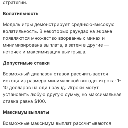
стратегии.
Волатильность
Модель игры демонстрирует среднюю-высокую
волатильность. В некоторых раундах на экране
появляются множество взорванных минах и
минимизирована выплата, а затем в другие —
неточек и максимизация выигрыша.
Допустимые ставки
Возможный диапазон ставок рассчитывается
исходя из размера минимальной выгоды игрока: 1-
10 долларов на один раунд. Игроки могут
установить любую другую сумму, но максимальная
ставка равна $100.
Максимум выплаты
Возможные максимум выплат рассчитываются