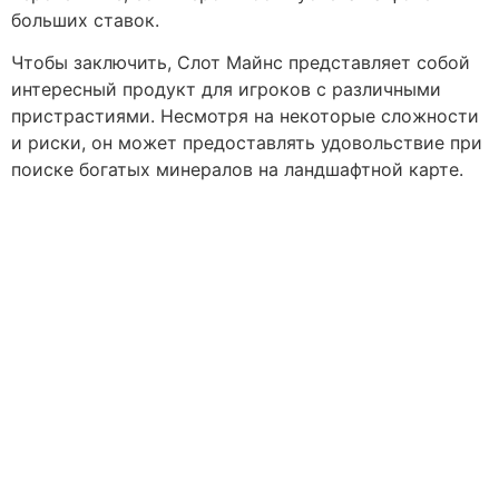
больших ставок.
Чтобы заключить, Слот Майнс представляет собой
интересный продукт для игроков с различными
пристрастиями. Несмотря на некоторые сложности
и риски, он может предоставлять удовольствие при
поиске богатых минералов на ландшафтной карте.