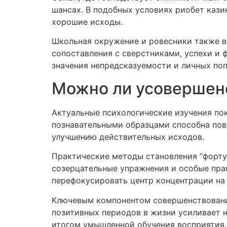
шансах. В подобных условиях риобет каз
хорошие исходы.
Школьная окружение и ровесники также в
сопоставления с сверстниками, успехи и 
значения непредсказуемости и личных по
Можно ли усовершенс
Актуальные психологические изучения пок
познавательными образцами способна пов
улучшению действительных исходов.
Практические методы становления “форту
созерцательные упражнения и особые пра
перефокусировать центр концентрации на
Ключевым компонентом совершенствования
позитивных периодов в жизни усиливает 
итогом умышленной обучения восприятия.