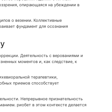
оззрения, опирающаяся на убеждении в
ипов о везении. Коллективные
траивает фундамент для осознания
ну
оррекции. Деятельность с верованиями и
ненных моментов и, как следствие, к
ихевиоральной терапевтики,
добных приемов способствует
ельности. Непрерывное признательность
анием. риобет в этом контексте делается