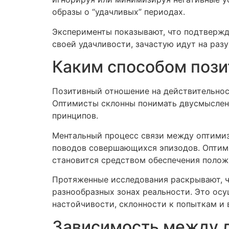
образы о “удачливых” периодах.
Эксперименты показывают, что подтвержд
своей удачливости, зачастую идут на ра
Каким способом пози
Позитивный отношение на действительнос
Оптимисты склонны понимать двусмысленн
принципов.
Ментальный процесс связи между оптимиз
поводов совершающихся эпизодов. Оптимис
становится средством обеспечения полож
Протяженные исследования раскрывают, ч
разнообразных зонах реальности. Это осу
настойчивости, склонности к попыткам и 
Зависимость между 