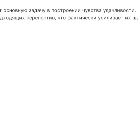
 основную задачу в построении чувства удачливости
дходящих перспектив, что фактически усиливает их ш