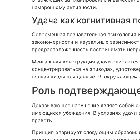
намеренному активности.
Удача как когнитивная 
Современная познавательная психология и
закономерности и каузальные зависимости
предрасположенность воспринимать непр
Ментальная конструкция удачи опирается 
концентрироваться на эпизодах, удостов
полная входящая данные об окружающем 
Роль подтверждающе
Доказывающее нарушение являет собой ск
имеющиеся убеждения. В условиях удачи э
правоты.
Принцип оперирует следующим образом: л
игнорируя или минимизируя негативные ус