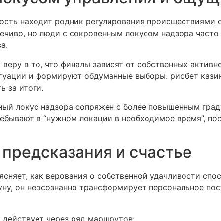
ность находит родник регулирования происшествиями 
речиво, но люди с сокровенным локусом надзора часто
а.
 веру в то, что финалы зависят от собственных актив
итуации и формируют обдуманные выборы. риобет кази
ь за итоги.
ный локус надзора сопряжен с более повышенным град
бывают в “нужном локации в необходимое время”, по
предсказания и счастье
сняет, как верования о собственной удачливости спос
уну, он неосознанно трансформирует персональное пос
действует через ряд маршрутов: