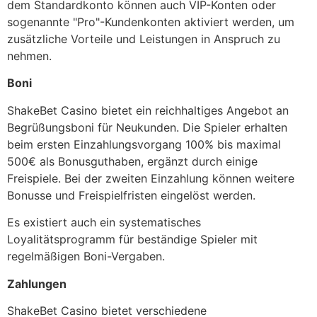
dem Standardkonto können auch VIP-Konten oder
sogenannte "Pro"-Kundenkonten aktiviert werden, um
zusätzliche Vorteile und Leistungen in Anspruch zu
nehmen.
Boni
ShakeBet Casino bietet ein reichhaltiges Angebot an
Begrüßungsboni für Neukunden. Die Spieler erhalten
beim ersten Einzahlungsvorgang 100% bis maximal
500€ als Bonusguthaben, ergänzt durch einige
Freispiele. Bei der zweiten Einzahlung können weitere
Bonusse und Freispielfristen eingelöst werden.
Es existiert auch ein systematisches
Loyalitätsprogramm für beständige Spieler mit
regelmäßigen Boni-Vergaben.
Zahlungen
ShakeBet Casino bietet verschiedene