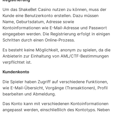
Um das ShakeBet Casino nutzen zu können, muss der
Kunde eine Benutzerkonto erstellen. Dazu müssen
Name, Geburtsdatum, Adresse sowie
Kontoinformationen wie E-Mail-Adresse und Passwort
eingegeben werden. Die Registrierung erfolgt in einigen
Schritten durch einen Online-Prozess.
Es besteht keine Möglichkeit, anonym zu spielen, da die
Anbieterin zur Einhaltung von AML/CTF-Bestimmungen
verpflichtet ist.
Kundenkonto
Die Spieler haben Zugriff auf verschiedene Funktionen,
wie E-Mail-Übersicht, Vorgänge (Transaktionen), Profil
bearbeiten und Abmeldung.
Das Konto kann mit verschiedenen Kontoinformationen
angepasst werden, einschließlich des Kontotyps. Neben