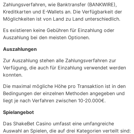
Zahlungsverfahren, wie Banktransfer (BANKWIRE),
Kreditkarten und E-Wallets an. Die Verfügbarkeit der
Möglichkeiten ist von Land zu Land unterschiedlich.
Es existieren keine Gebühren für Einzahlung oder
Auszahlung bei den meisten Optionen.
Auszahlungen
Zur Auszahlung stehen alle Zahlungsverfahren zur
Verfügung, die auch für Einzahlung verwendet werden
konnten.
Die maximal mögliche Höhe pro Transaktion ist in den
Bedingungen der einzelnen Methoden angegeben und
liegt je nach Verfahren zwischen 10-20.000€.
Spielangebot
Das ShakeBet Casino umfasst eine umfangreiche
Auswahl an Spielen, die auf drei Kategorien verteilt sind: