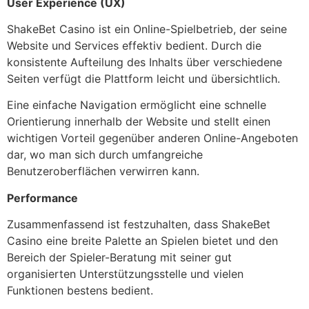
User Experience (UX)
ShakeBet Casino ist ein Online-Spielbetrieb, der seine
Website und Services effektiv bedient. Durch die
konsistente Aufteilung des Inhalts über verschiedene
Seiten verfügt die Plattform leicht und übersichtlich.
Eine einfache Navigation ermöglicht eine schnelle
Orientierung innerhalb der Website und stellt einen
wichtigen Vorteil gegenüber anderen Online-Angeboten
dar, wo man sich durch umfangreiche
Benutzeroberflächen verwirren kann.
Performance
Zusammenfassend ist festzuhalten, dass ShakeBet
Casino eine breite Palette an Spielen bietet und den
Bereich der Spieler-Beratung mit seiner gut
organisierten Unterstützungsstelle und vielen
Funktionen bestens bedient.