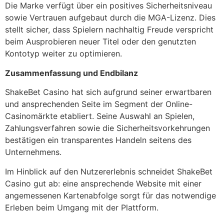
Die Marke verfügt über ein positives Sicherheitsniveau
sowie Vertrauen aufgebaut durch die MGA-Lizenz. Dies
stellt sicher, dass Spielern nachhaltig Freude verspricht
beim Ausprobieren neuer Titel oder den genutzten
Kontotyp weiter zu optimieren.
Zusammenfassung und Endbilanz
ShakeBet Casino hat sich aufgrund seiner erwartbaren
und ansprechenden Seite im Segment der Online-
Casinomärkte etabliert. Seine Auswahl an Spielen,
Zahlungsverfahren sowie die Sicherheitsvorkehrungen
bestätigen ein transparentes Handeln seitens des
Unternehmens.
Im Hinblick auf den Nutzererlebnis schneidet ShakeBet
Casino gut ab: eine ansprechende Website mit einer
angemessenen Kartenabfolge sorgt für das notwendige
Erleben beim Umgang mit der Plattform.