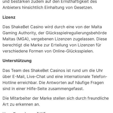
und bestärken zudem auf den Ernsthaftigkeit des
Anbieters hinsichtlich Einhaltung von Gesetzen.
Lizenz
Das ShakeBet Casino wird durch eine von der Malta
Gaming Authority, der Glücksspielregulierungsbehörde
Maltas (MGA), vergebenen Lizenzen zugelassen. Diese
berechtigt die Marke zur Erteilung von Lizenzen für
verschiedene Formen von Online-Glücksspielen.
Unterstützung
Das Team des ShakeBet Casinos ist rund um die Uhr
über E-Mail, Live-Chat und eine internationale Telefon-
Hotline erreichbar. Die Antworten auf häufige Fragen
sind in einer Hilfe-Seite zusammengefasst.
Die Mitarbeiter der Marke stellen sich durch freundliche
Art zu erkennen an.