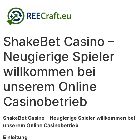
ShakeBet Casino –
Neugierige Spieler
willkommen bei
unserem Online
Casinobetrieb
ShakeBet Casino – Neugierige Spieler willkommen bei
unserem Online Casinobetrieb
Einleitung