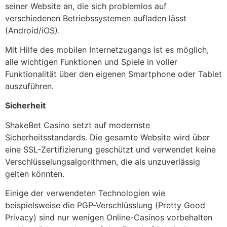
seiner Website an, die sich problemlos auf
verschiedenen Betriebssystemen aufladen lässt
(Android/iOS).
Mit Hilfe des mobilen Internetzugangs ist es möglich,
alle wichtigen Funktionen und Spiele in voller
Funktionalität über den eigenen Smartphone oder Tablet
auszuführen.
Sicherheit
ShakeBet Casino setzt auf modernste
Sicherheitsstandards. Die gesamte Website wird über
eine SSL-Zertifizierung geschützt und verwendet keine
Verschlüsselungsalgorithmen, die als unzuverlässig
gelten könnten.
Einige der verwendeten Technologien wie
beispielsweise die PGP-Verschlüsslung (Pretty Good
Privacy) sind nur wenigen Online-Casinos vorbehalten