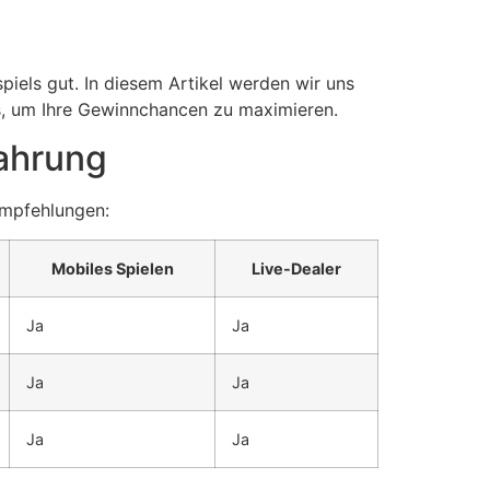
piels gut. In diesem Artikel werden wir uns
ks, um Ihre Gewinnchancen zu maximieren.
fahrung
-Empfehlungen:
Mobiles Spielen
Live-Dealer
Ja
Ja
Ja
Ja
Ja
Ja