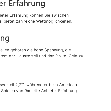
er Erfahrung
bieter Erfahrung können Sie zwischen
l bietet zahlreiche Wettmöglichkeiten,
ung
teilen gehören die hohe Spannung, die
erem der Hausvorteil und das Risiko, Geld zu
ausvorteil 2,7%, während er beim American
m Spielen von Roulette Anbieter Erfahrung