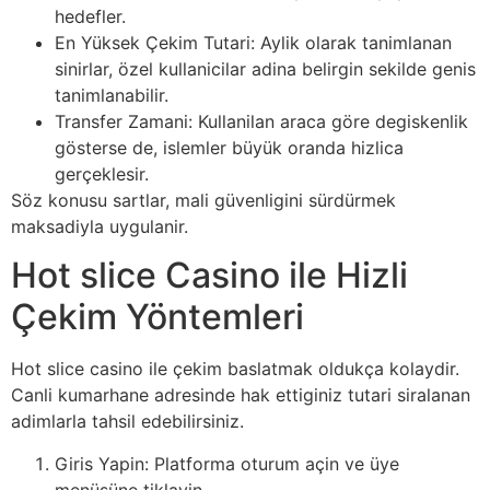
hedefler.
En Yüksek Çekim Tutari: Aylik olarak tanimlanan
sinirlar, özel kullanicilar adina belirgin sekilde genis
tanimlanabilir.
Transfer Zamani: Kullanilan araca göre degiskenlik
gösterse de, islemler büyük oranda hizlica
gerçeklesir.
Söz konusu sartlar, mali güvenligini sürdürmek
maksadiyla uygulanir.
Hot slice Casino ile Hizli
Çekim Yöntemleri
Hot slice casino ile çekim baslatmak oldukça kolaydir.
Canli kumarhane adresinde hak ettiginiz tutari siralanan
adimlarla tahsil edebilirsiniz.
Giris Yapin: Platforma oturum açin ve üye
menüsüne tiklayin.