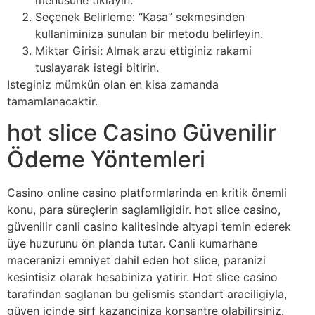
Seçenek Belirleme: “Kasa” sekmesinden
kullaniminiza sunulan bir metodu belirleyin.
Miktar Girisi: Almak arzu ettiginiz rakami
tuslayarak istegi bitirin.
Isteginiz mümkün olan en kisa zamanda
tamamlanacaktir.
hot slice Casino Güvenilir
Ödeme Yöntemleri
Casino online casino platformlarinda en kritik önemli
konu, para süreçlerin saglamligidir. hot slice casino,
güvenilir canli casino kalitesinde altyapi temin ederek
üye huzurunu ön planda tutar. Canli kumarhane
maceranizi emniyet dahil eden hot slice, paranizi
kesintisiz olarak hesabiniza yatirir. Hot slice casino
tarafindan saglanan bu gelismis standart araciligiyla,
güven içinde sirf kazanciniza konsantre olabilirsiniz.