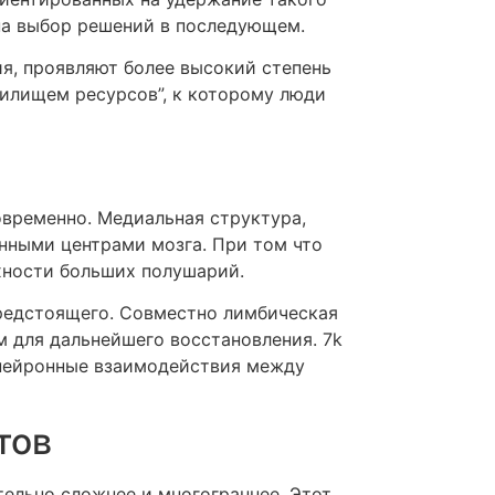
на выбор решений в последующем.
я, проявляют более высокий степень
илищем ресурсов”, к которому люди
овременно. Медиальная структура,
нными центрами мозга. При том что
хности больших полушарий.
предстоящего. Совместно лимбическая
 для дальнейшего восстановления. 7k
 нейронные взаимодействия между
тов
тельно сложнее и многограннее. Этот