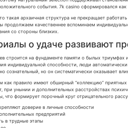
оложительного события. 7k casino сформировался как 
о такая архаичная структура не прекращает работать 
ы продолжаем качественнее вспоминаем индивидуальн
ания со стороны близких.
иалы о удаче развивают пр
в строится на фундаменте памяти о былых триумфах и
ния индивидуальной способности, люди автоматически
о сознательный, но он систематически оказывает вли
м как правило имеют обширный “коллекцию” приятных 
т, при унынии и дополнительных расстройствах психи
, что формирует порочный круг отрицательного расс
репляют доверие в личные способности
дополнительных предприятий
ь в трудные этапы
щее