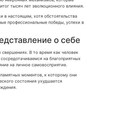
итог тысяч лет эволюционного влияния.
и в настоящем, хотя обстоятельства
ые профессиональные победы, успехи в
едставление о себе
 свершениях. В то время как человек
 сосредотачиваемся на благоприятных
яние на личное самовосприятие.
памятных моментов, к которому они
ческого состояния ухудшается
уждения.