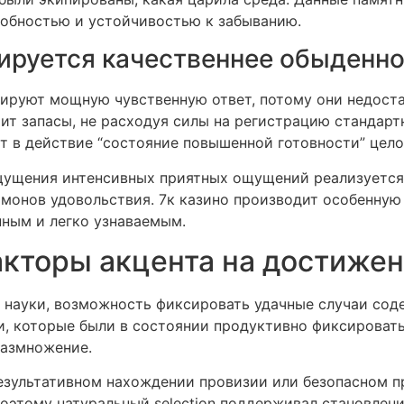
обностью и устойчивостью к забыванию.
ируется качественнее обыденн
ируют мощную чувственную ответ, потому они недост
т запасы, не расходуя силы на регистрацию стандартны
т в действие “состояние повышенной готовности” цело
щущения интенсивных приятных ощущений реализуется 
ормонов удовольствия. 7к казино производит особенную
ным и легко узнаваемым.
кторы акцента на достиже
 науки, возможность фиксировать удачные случаи со
и, которые были в состоянии продуктивно фиксироват
размножение.
результативном нахождении провизии или безопасном 
Поэтому натуральный selection поддерживал становлен