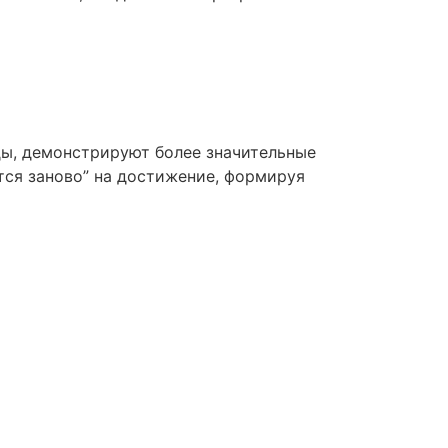
ды, демонстрируют более значительные
тся заново” на достижение, формируя