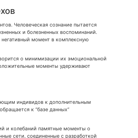
ехов
тов. Человеческая сознание пытается
езненных и болезненных воспоминаний.
ь негативный момент в комплексную
оворится о минимизации их эмоциональной
 положительные моменты удерживают
яющим индивидов к дополнительным
обращается к “базе данных”
ий и колебаний памятные моменты о
нные сети, соединенные с разработкой