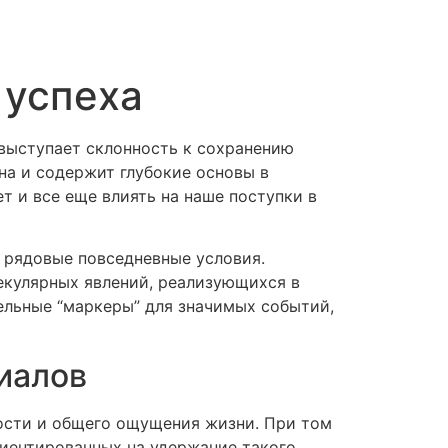
 успеха
выступает склонность к сохранению
на и содержит глубокие основы в
т и все еще влиять на наше поступки в
 рядовые повседневные условия.
екулярных явлений, реализующихся в
ельные “маркеры” для значимых событий,
иалов
ости и общего ощущения жизни. При том
риентированных на удержание такого