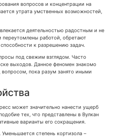
рования вопросов и концентрации на
чается утрата умственных возможностей,
увлекается деятельностью радостным и не
и переутомлены работой, обретают
 способности к разрешению задач.
опросы под свежим взглядом. Часто
иске выходов. Данное феномен знакомо
д вопросом, пока разум занято иными
ойства
тресс может значительно нанести ущерб
подобие тех, что представлены в Вулкан
ативные варианты его сокращения.
 Уменьшается степень кортизола –