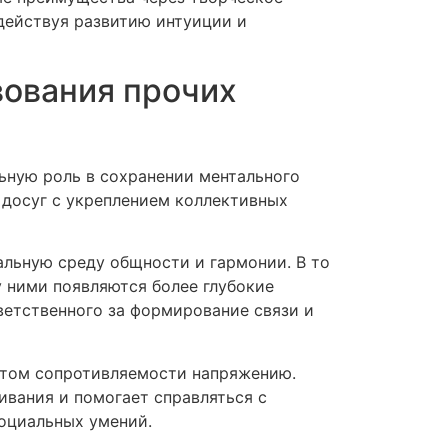
действуя развитию интуиции и
вования прочих
ьную роль в сохранении ментального
досуг с укреплением коллективных
льную среду общности и гармонии. В то
у ними появляются более глубокие
ветственного за формирование связи и
нтом сопротивляемости напряжению.
вания и помогает справляться с
оциальных умений.