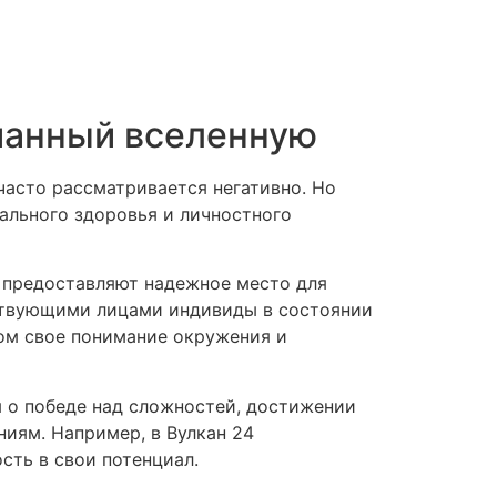
уманный вселенную
часто рассматривается негативно. Но
ального здоровья и личностного
, предоставляют надежное место для
ствующими лицами индивиды в состоянии
бом свое понимание окружения и
 о победе над сложностей, достижении
иям. Например, в Вулкан 24
сть в свои потенциал.