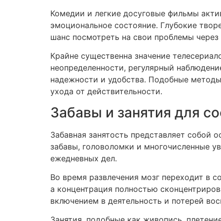
Комедии и легкие досуговые фильмы акти
эмоциональное состояние. Глубокие твор
шанс посмотреть на свои проблемы через 
Крайне существенна значение телесериал
неопределенности, регулярный наблюдение
надежности и удобства. Подобные методы
ухода от действительности.
Забавы и занятия для с
Забавная занятость представляет собой о
забавы, головоломки и многочисленные ув
ежедневных дел.
Во время развлечения мозг переходит в с
а концентрация полностью сконцентрирова
включением в деятельность и потерей вос
Занятия, подобные как живопись, плетени