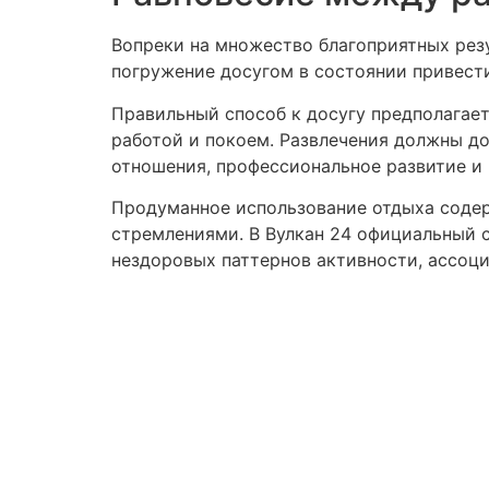
Вопреки на множество благоприятных рез
погружение досугом в состоянии привест
Правильный способ к досугу предполагае
работой и покоем. Развлечения должны до
отношения, профессиональное развитие и 
Продуманное использование отдыха содер
стремлениями. В Вулкан 24 официальный 
нездоровых паттернов активности, ассоц