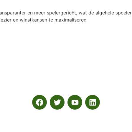
ransparanter en meer spelergericht, wat de algehele speel
ezier en winstkansen te maximaliseren.