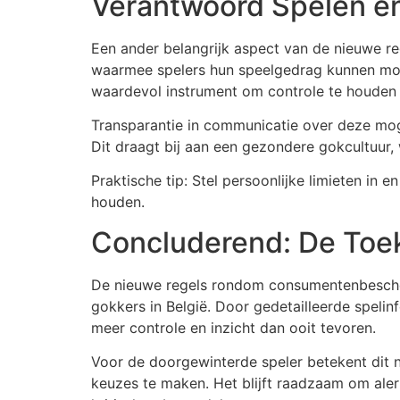
Verantwoord Spelen en
Een ander belangrijk aspect van de nieuwe reg
waarmee spelers hun speelgedrag kunnen monit
waardevol instrument om controle te houden 
Transparantie in communicatie over deze moge
Dit draagt bij aan een gezondere gokcultuur,
Praktische tip: Stel persoonlijke limieten i
houden.
Concluderend: De Toek
De nieuwe regels rondom consumentenbescherm
gokkers in België. Door gedetailleerde speli
meer controle en inzicht dan ooit tevoren.
Voor de doorgewinterde speler betekent dit n
keuzes te maken. Het blijft raadzaam om alert