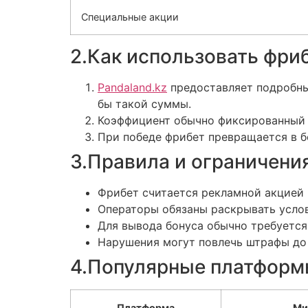
Специальные акции
2.Как использовать фри
Pandaland.kz
предоставляет подробны
бы такой суммы.
Коэффициент обычно фиксированный 1
При победе фрибет превращается в б
3.Правила и ограничени
Фрибет считается рекламной акцией 
Операторы обязаны раскрывать услов
Для вывода бонуса обычно требуется
Нарушения могут повлечь штрафы до
4.Популярные платформ
Платформа
Ми