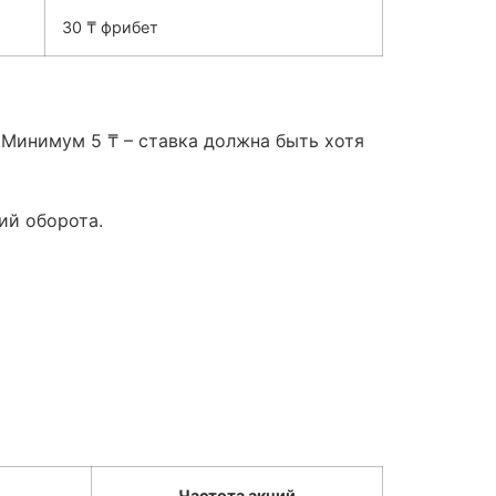
30 ₸ фрибет
Минимум 5 ₸ – ставка должна быть хотя
ий оборота.
Частота акций