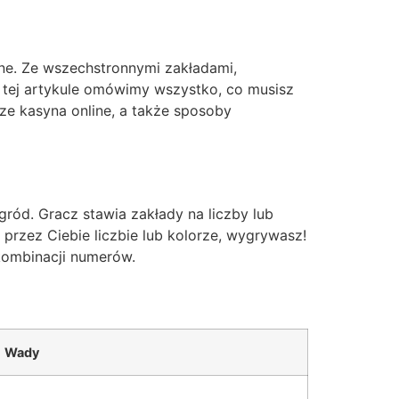
ine. Ze wszechstronnymi zakładami,
 tej artykule omówimy wszystko, co musisz
ze kasyna online, a także sposoby
gród. Gracz stawia zakłady na liczby lub
j przez Ciebie liczbie lub kolorze, wygrywasz!
kombinacji numerów.
Wady