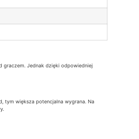
d graczem. Jednak dzięki odpowiedniej
ad, tym większa potencjalna wygrana. Na
y.