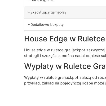
– Ekscytujący gameplay
– Dodatkowe jackpoty
House Edge w Ruletce
House edge w ruletce gra jackpot zazwyczaj
strategii i szczęściu, można nadal odnieść su
Wypłaty w Ruletce Gra
Wypłaty w ruletce gra jackpot zależą od rod
przykład, zakład na pojedynczą liczbę może p